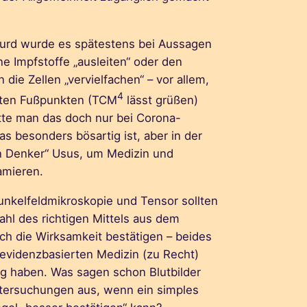
surd wurde es spätestens bei Aussagen
 Impfstoffe „ausleiten“ oder den
 die Zellen „vervielfachen“ – vor allem,
4
ten Fußpunkten (TCM
lässt grüßen)
tte man das doch nur bei Corona-
s besonders bösartig ist, aber in der
en Denker“ Usus, um Medizin und
amieren.
nkelfeldmikroskopie und Tensor sollten
ahl des richtigen Mittels aus dem
uch die Wirksamkeit bestätigen – beides
r evidenzbasierten Medizin (zu Recht)
g haben. Was sagen schon Blutbilder
tersuchungen aus, wenn ein simples