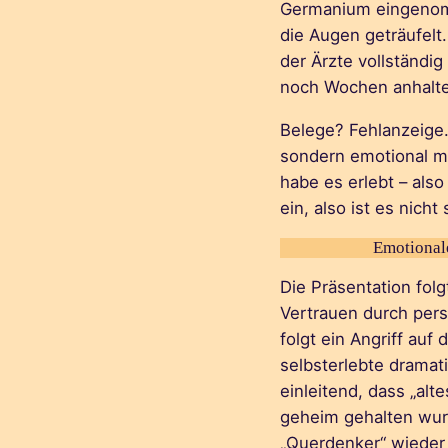
Germanium eingenomm
die Augen geträufelt
der Ärzte vollständig
noch Wochen anhalten
Belege? Fehlanzeige.
sondern emotional mi
habe es erlebt – also
ein, also ist es nicht
Emotional
Die Präsentation fol
Vertrauen durch pers
folgt ein Angriff auf 
selbsterlebte dramat
einleitend, dass „al
geheim gehalten wur
„Querdenker“ wieder