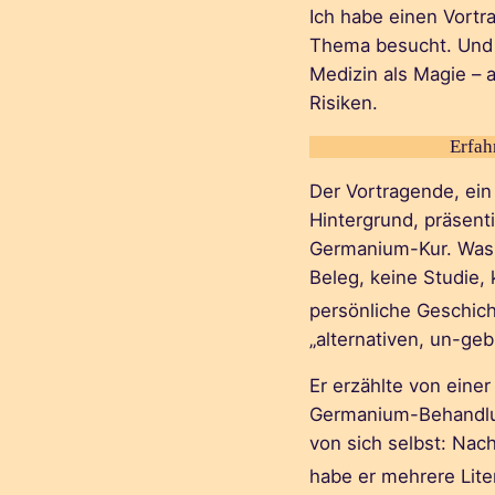
Ich habe einen Vortr
Thema besucht. Und 
Medizin als Magie – 
Risiken.
Erfah
Der Vortragende, ein 
Hintergrund, präsenti
Germanium-Kur. Was au
Beleg, keine Studie,
persönliche Geschich
„alternativen, un-ge
Er erzählte von einer
Germanium-Behandlun
von sich selbst: Nac
habe er mehrere Liter