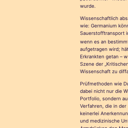
wurde.
Wissenschaftlich ab
wie: Germanium könne
Sauerstofftransport in
wenn es an bestimm
aufgetragen wird; hä
Erkrankten getan – wa
Szene der „Kritisch
Wissenschaft zu diff
Prüfmethoden wie Du
dabei nicht nur die W
Portfolio, sondern a
Verfahren, die in de
keinerlei Anerkennun
und medizinische Un