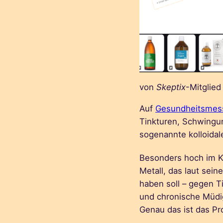
von
Skeptix
-Mitglied
Auf
Gesundheitsmes
Tinkturen, Schwingu
sogenannte kolloidal
Besonders hoch im K
Metall, das laut sei
haben soll – gegen T
und chronische Müdig
Genau das ist das Pr