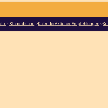
tix
Stammtische
Kalender
Aktionen
Empfehlungen
Ko