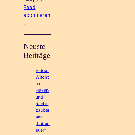
Feed
abonnieren
.
Neuste
Beiträge
Video:
Witcht
ok-
Hexen
und
Rache
zauber
am
„Laberf
euer“