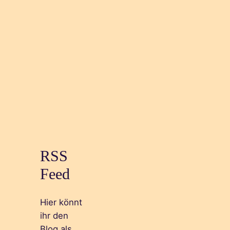
RSS
Feed
Hier könnt
ihr den
Blog als