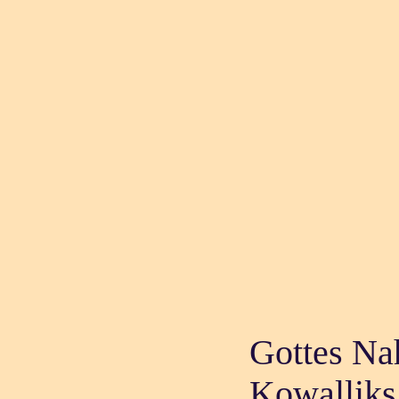
Gottes Na
Kowalliks 