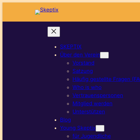
Zum
Inhalt
springen
SKEPTIX
Über den Verein
Vorstand
Satzung
Häufig gestellte Fragen (F
Who is who
Vertrauenspersonen
Mitglied werden
Unterstützen
Blog
Young Skeptix
für Jugendliche