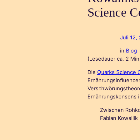
Science C
Juli 12,
in
Blog
(Lesedauer ca.
2
Min
Die
Quarks Science 
Ernährungsinfluencer 
Verschwörungstheoret
Ernährungskonsens i
Zwischen Rohkos
Fabian Kowallik