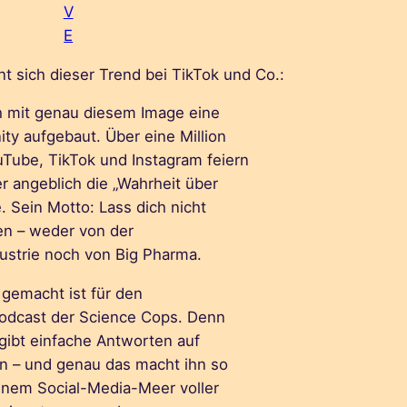
V
E
t sich dieser Trend bei TikTok und Co.:
ch mit genau diesem Image eine
ty aufgebaut. Über eine Million
uTube, TikTok und Instagram feiern
er angeblich die „Wahrheit über
. Sein Motto: Lass dich nicht
en – weder von der
ustrie noch von Big Pharma.
e gemacht ist für den
odcast der Science Cops. Denn
 gibt einfache Antworten auf
n – und genau das macht ihn so
 einem Social-Media-Meer voller