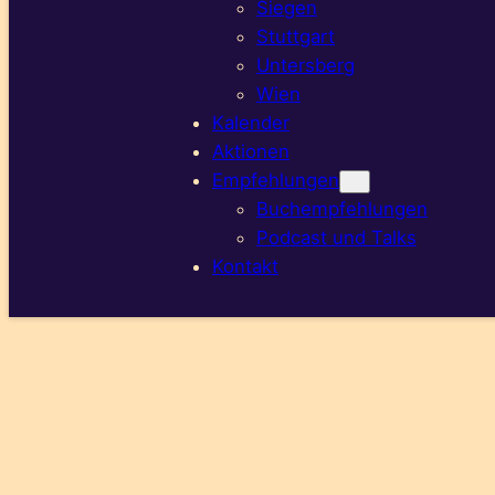
Siegen
Stuttgart
Untersberg
Wien
Kalender
Aktionen
Empfehlungen
Buchempfehlungen
Podcast und Talks
Kontakt