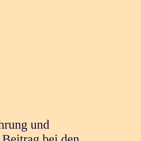
hrung und
Beitrag bei den