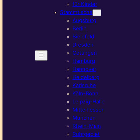
für Kinder
Stammtische
Augsburg
Berlin
Bielefeld
Dresden
Göttingen
Hamburg
Hannover
Heidelberg
Karlsruhe
Köln-Bonn
Leipzig-Halle
Mittelhessen
München
Rhein-Main
Ruhrgebiet