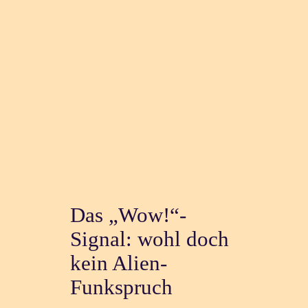
Das „Wow!“-
Signal: wohl doch
kein Alien-
Funkspruch