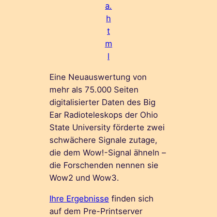
a.
h
t
m
l
Eine Neuauswertung von
mehr als 75.000 Seiten
digitalisierter Daten des Big
Ear Radioteleskops der Ohio
State University förderte zwei
schwächere Signale zutage,
die dem Wow!-Signal ähneln –
die Forschenden nennen sie
Wow2 und Wow3.
Ihre Ergebnisse
finden sich
auf dem Pre-Printserver