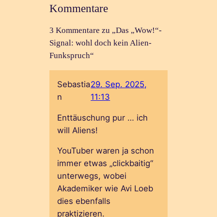
Kommentare
3 Kommentare zu „Das „Wow!“-
Signal: wohl doch kein Alien-
Funkspruch“
Sebastia
29. Sep. 2025,
n
11:13
Enttäuschung pur … ich
will Aliens!
YouTuber waren ja schon
immer etwas „clickbaitig“
unterwegs, wobei
Akademiker wie Avi Loeb
dies ebenfalls
praktizieren.