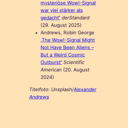
mysteriöse Wow!-Signal
war viel stärker als
gedacht“
derStandard
(29. August 2025)
Andrews, Robin George
„The Wow!-Signal Might
Not Have Been Aliens –
But a Weird Cosmic
Outburst“
Scientific
American
(20. August
2024)
Titelfoto: Unsplash/
Alexander
Andrews