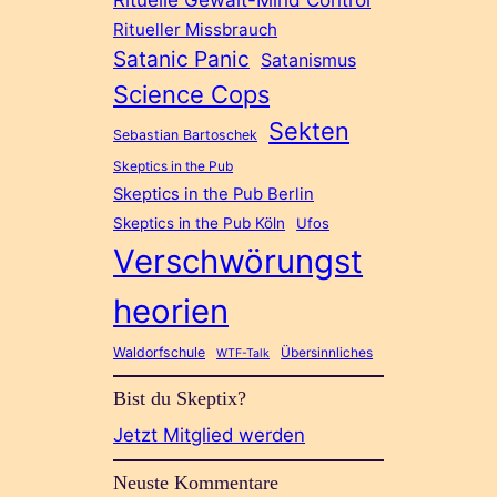
Ritueller Missbrauch
Satanic Panic
Satanismus
Science Cops
Sekten
Sebastian Bartoschek
Skeptics in the Pub
Skeptics in the Pub Berlin
Skeptics in the Pub Köln
Ufos
Verschwörungst
heorien
Waldorfschule
Übersinnliches
WTF-Talk
Bist du Skeptix?
Jetzt Mitglied werden
Neuste Kommentare