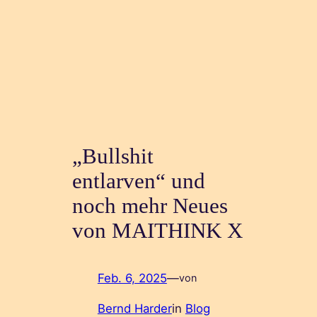
„Bullshit
entlarven“ und
noch mehr Neues
von MAITHINK X
Feb. 6, 2025
—
von
Bernd Harder
in
Blog