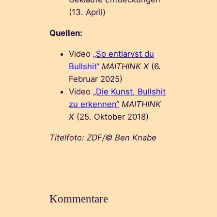
(13. April)
Quellen:
Video
„So entlarvst du
Bullshit“
MAITHINK X
(6.
Februar 2025)
Video
„Die Kunst, Bullshit
zu erkennen“
MAITHINK
X
(25. Oktober 2018)
Titelfoto: ZDF/© Ben Knabe
Kommentare