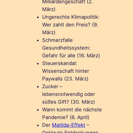
Milliardengeschäft (2.
März)
Ungerechte Klimapolitik:
Wer zahlt den Preis? (9.
März)
Schmerzfalle
Gesundheitssystem:
Gefahr für alle (16. März)
Steuerskandal:
Wissenschaft hinter
Paywalls (23. März)
Zucker –
lebensnotwendig oder
süßes Gift? (30. März)
Wann kommt die nächste
Pandemie? (6. April)
Der
Matilda-Effekt
–
Geklaute Entdeckungen