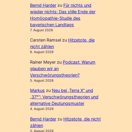
Bernd Harder
zu
Für nichts und
wieder nichts: Das stille Ende der
Homöopathie-Studie des
bayerischen Landtags
7. August 2026
Carsten Ramsel
zu
Hitzetote, die
nicht zählen
6. August 2026
Rainer Meyer
zu
Podcast: Warum
glauben wir an
Verschwörungstheorien?
5. August 2026
Markus
zu
Neu bei „Terra X“ und
„37°“: Verschwörungstheorien und
alternative Deutungsmuster
4. August 2026
Bernd Harder
zu
Hitzetote, die nicht
zählen
2. August 2026