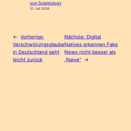
von Scientology
31. Juli 2026
←
Vorherige:
Nächste:
Digital
Verschwörungsglaube
Natives erkennen Fake
in Deutschland geht
News nicht besser als
leicht zurück
„Naive“
→