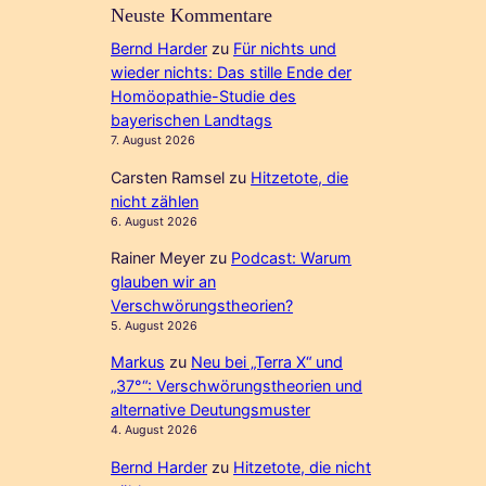
Neuste Kommentare
Bernd Harder
zu
Für nichts und
wieder nichts: Das stille Ende der
Homöopathie-Studie des
bayerischen Landtags
7. August 2026
Carsten Ramsel
zu
Hitzetote, die
nicht zählen
6. August 2026
Rainer Meyer
zu
Podcast: Warum
glauben wir an
Verschwörungstheorien?
5. August 2026
Markus
zu
Neu bei „Terra X“ und
„37°“: Verschwörungstheorien und
alternative Deutungsmuster
4. August 2026
Bernd Harder
zu
Hitzetote, die nicht