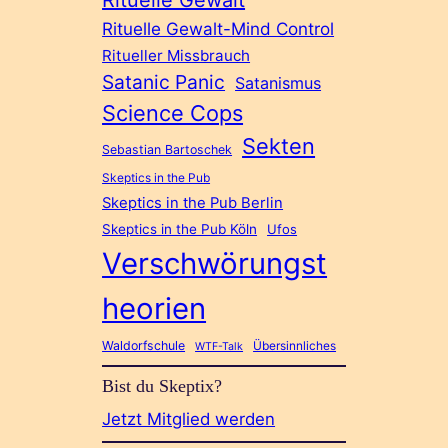
Rituelle Gewalt-Mind Control
Ritueller Missbrauch
Satanic Panic
Satanismus
Science Cops
Sekten
Sebastian Bartoschek
Skeptics in the Pub
Skeptics in the Pub Berlin
Skeptics in the Pub Köln
Ufos
Verschwörungst
heorien
Waldorfschule
Übersinnliches
WTF-Talk
Bist du Skeptix?
Jetzt Mitglied werden