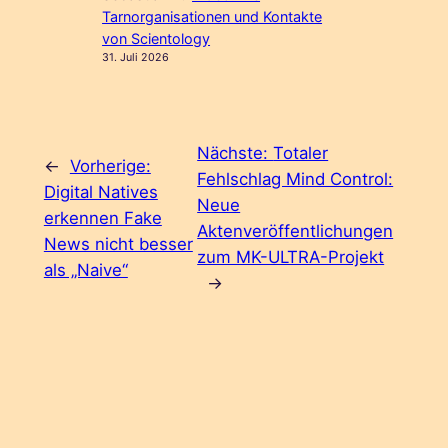
Tarnorganisationen und Kontakte
von Scientology
31. Juli 2026
Nächste:
Totaler
←
Vorherige:
Fehlschlag Mind Control:
Digital Natives
Neue
erkennen Fake
Aktenveröffentlichungen
News nicht besser
zum MK-ULTRA-Projekt
als „Naive“
→