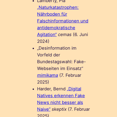
Lamberty, Pia
„Naturkatastrophen:
Nährboden für
Falschinformationen und
antidemokratische
Agitation“
cemas
(6. Juni
2024)
„Desinformation im
Vorfeld der
Bundestagswahl: Fake-
Webseiten im Einsatz“
mimikama
(7. Februar
2025)
Harder, Bernd
„Digital
Natives erkennen Fake
News nicht besser als
Naive“
skeptix
(7. Februar
2025)