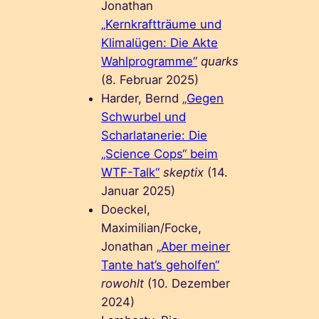
Jonathan
„Kernkraftträume und
Klimalügen: Die Akte
Wahlprogramme“
quarks
(8. Februar 2025)
Harder, Bernd
„Gegen
Schwurbel und
Scharlatanerie: Die
„Science Cops“ beim
WTF-Talk“
skeptix
(14.
Januar 2025)
Doeckel,
Maximilian/Focke,
Jonathan
„Aber meiner
Tante hat’s geholfen“
rowohlt
(10. Dezember
2024)