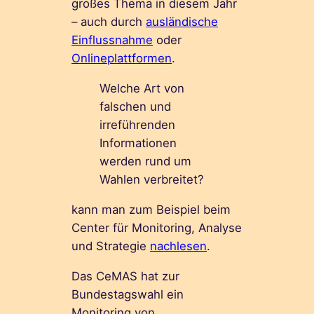
großes Thema in diesem Jahr
– auch durch
ausländische
Einflussnahme
oder
Onlineplattformen
.
Welche Art von
falschen und
irreführenden
Informationen
werden rund um
Wahlen verbreitet?
kann man zum Beispiel beim
Center für Monitoring, Analyse
und Strategie
nachlesen
.
Das CeMAS hat zur
Bundestagswahl ein
Monitoring von