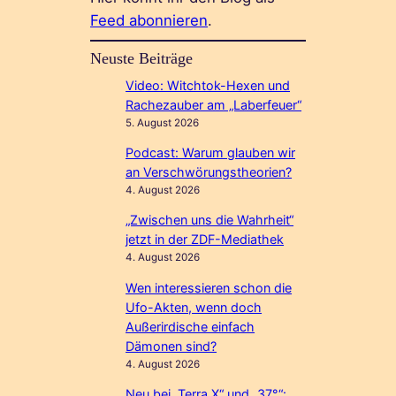
Feed abonnieren
.
Neuste Beiträge
Video: Witchtok-Hexen und
Rachezauber am „Laberfeuer“
5. August 2026
Podcast: Warum glauben wir
an Verschwörungstheorien?
4. August 2026
„Zwischen uns die Wahrheit“
jetzt in der ZDF-Mediathek
4. August 2026
Wen interessieren schon die
Ufo-Akten, wenn doch
Außerirdische einfach
Dämonen sind?
4. August 2026
Neu bei „Terra X“ und „37°“: