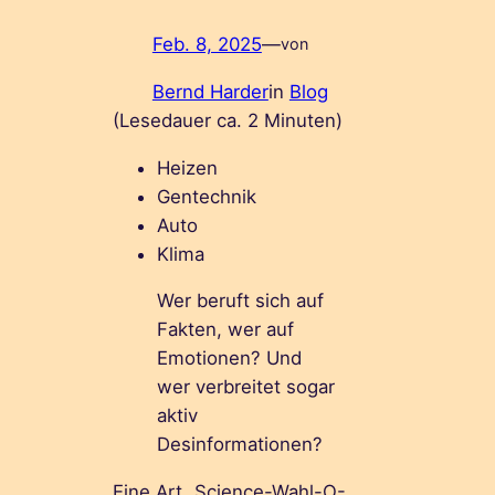
Feb. 8, 2025
—
von
Bernd Harder
in
Blog
(Lesedauer ca.
2
Minuten)
Heizen
Gentechnik
Auto
Klima
Wer beruft sich auf
Fakten, wer auf
Emotionen? Und
wer verbreitet sogar
aktiv
Desinformationen?
Eine Art „Science-Wahl-O-