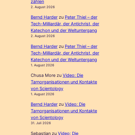
zählen
2. August 2026
Bernd Harder
zu
Peter Thiel – der
Tech-Milliardär, der Antichrist, der
Katechon und der Weltuntergang
2. August 2026
Bernd Harder
zu
Peter Thiel – der
Tech-Milliardär, der Antichrist, der
Katechon und der Weltuntergang
1. August 2026
Chusa More
zu
Video: Die
Tarnorganisationen und Kontakte
von Scientology
1. August 2026
Bernd Harder
zu
Video: Die
Tarnorganisationen und Kontakte
von Scientology
31. Juli 2026
Sebastian
zu
Video: Die