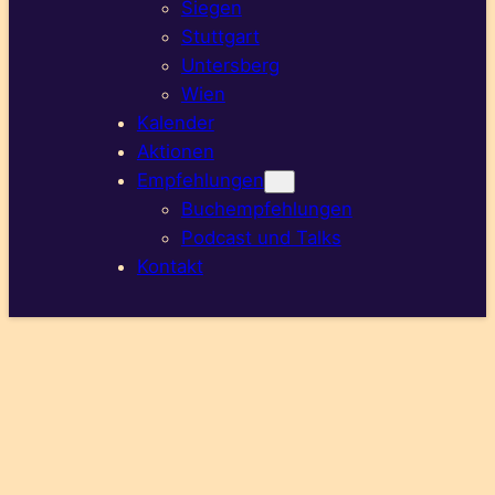
Siegen
Stuttgart
Untersberg
Wien
Kalender
Aktionen
Empfehlungen
Buchempfehlungen
Podcast und Talks
Kontakt