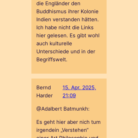
die Engländer den
Buddhismus ihrer Kolonie
Indien verstanden hätten.
Ich habe nicht die Links
hier gelesen. Es gibt wohl
auch kulturelle
Unterschiede und in der
Begriffswelt.
Bernd
15. Apr. 2025,
Harder
21:09
@Adalbert Batmunkh:
Es geht hier aber nich tum
irgendein „Verstehen“
einer Art Philosophie und