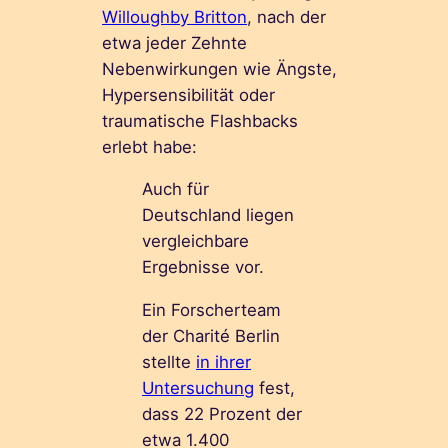
Willoughby Britton
, nach der
etwa jeder Zehnte
Nebenwirkungen wie Ängste,
Hypersensibilität oder
traumatische Flashbacks
erlebt habe:
Auch für
Deutschland liegen
vergleichbare
Ergebnisse vor.
Ein Forscherteam
der Charité Berlin
stellte
in ihrer
Untersuchung
fest,
dass 22 Prozent der
etwa 1.400