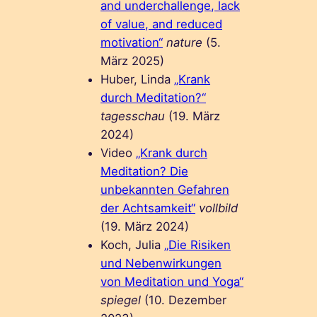
and underchallenge, lack
of value, and reduced
motivation“
nature
(5.
März 2025)
Huber, Linda
„Krank
durch Meditation?“
tagesschau
(19. März
2024)
Video
„Krank durch
Meditation? Die
unbekannten Gefahren
der Achtsamkeit“
vollbild
(19. März 2024)
Koch, Julia
„Die Risiken
und Nebenwirkungen
von Meditation und Yoga“
spiegel
(10. Dezember