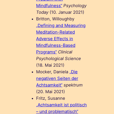
Mindfulness“
Psychology
Today
(10. Januar 2021)
Britton, Willoughby
„Defining and Measuring
Meditation-Related
Adverse Effects in
Mindfulness-Based
Programs“
Clinical
Psychological Science
(18. Mai 2021)
Mocker, Daniela
„Die
negativen Seiten der
Achtsamkeit“
spektrum
(20. Mai 2021)
Fritz, Susanne
„Achtsamkeit ist politisch
– und problematisch“