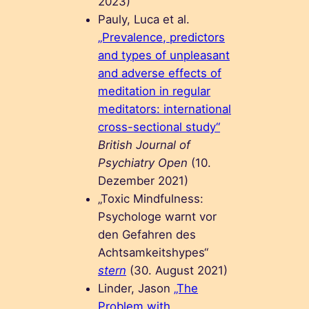
2023)
Pauly, Luca et al.
„Prevalence, predictors
and types of unpleasant
and adverse effects of
meditation in regular
meditators: international
cross-sectional study“
British Journal of
Psychiatry Open
(10.
Dezember 2021)
„Toxic Mindfulness:
Psychologe warnt vor
den Gefahren des
Achtsamkeitshypes“
stern
(30. August 2021)
Linder, Jason
„The
Problem with