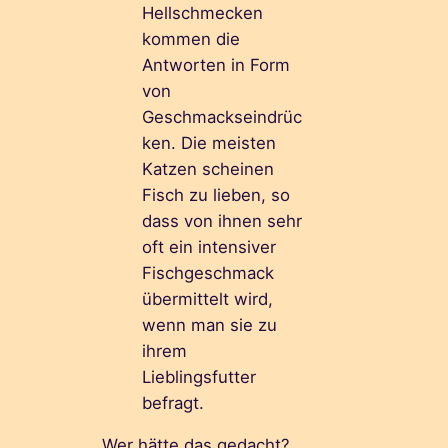
Hellschmecken
kommen die
Antworten in Form
von
Geschmackseindrüc
ken. Die meisten
Katzen scheinen
Fisch zu lieben, so
dass von ihnen sehr
oft ein intensiver
Fischgeschmack
übermittelt wird,
wenn man sie zu
ihrem
Lieblingsfutter
befragt.
Wer hätte das gedacht?