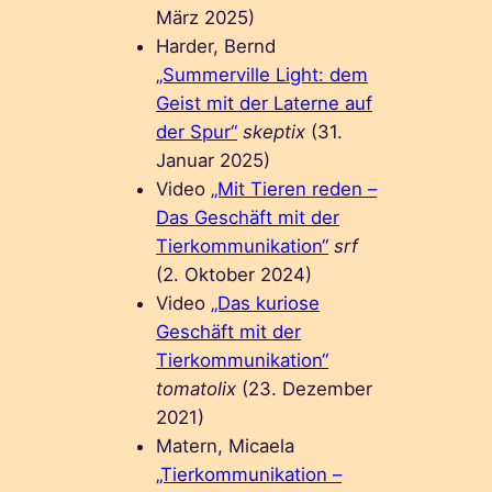
März 2025)
Harder, Bernd
„Summerville Light: dem
Geist mit der Laterne auf
der Spur“
skeptix
(31.
Januar 2025)
Video
„Mit Tieren reden –
Das Geschäft mit der
Tierkommunikation“
srf
(2. Oktober 2024)
Video
„Das kuriose
Geschäft mit der
Tierkommunikation“
tomatolix
(23. Dezember
2021)
Matern, Micaela
„Tierkommunikation –