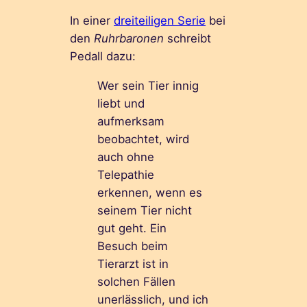
In einer
dreiteiligen Serie
bei
den
Ruhrbaronen
schreibt
Pedall dazu:
Wer sein Tier innig
liebt und
aufmerksam
beobachtet, wird
auch ohne
Telepathie
erkennen, wenn es
seinem Tier nicht
gut geht. Ein
Besuch beim
Tierarzt ist in
solchen Fällen
unerlässlich, und ich