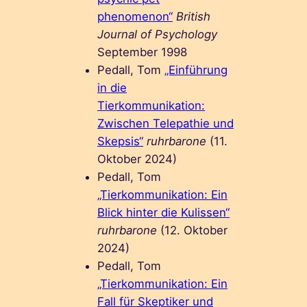
phenomenon“
British
Journal of Psychology
September 1998
Pedall, Tom
„Einführung
in die
Tierkommunikation:
Zwischen Telepathie und
Skepsis“
ruhrbarone
(11.
Oktober 2024)
Pedall, Tom
„Tierkommunikation: Ein
Blick hinter die Kulissen“
ruhrbarone
(12. Oktober
2024)
Pedall, Tom
„Tierkommunikation: Ein
Fall für Skeptiker und