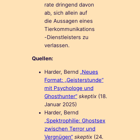
rate dringend davon
ab, sich allein auf
die Aussagen eines
Tierkommunikations
-Dienstleisters zu
verlassen.
Quellen:
Harder, Bernd
„Neues
Format: „Geisterstunde“
mit Psychologe und
Ghosthunter“
skeptix
(18.
Januar 2025)
Harder, Bernd
„Spektrophilie: Ghostsex
zwischen Terror und
Vergnügen“
skeptix
(24.