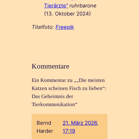
Tierärzte“
ruhrbarone
(13. Oktober 2024)
Titelfoto:
Freepik
Kommentare
Ein Kommentar zu „„Die meisten
Katzen scheinen Fisch zu lieben“:
Das Geheimnis der
Tierkommunikation“
Bernd
21. März 2026,
Harder
17:19