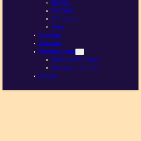
Siegen
Stuttgart
Untersberg
Wien
Kalender
Aktionen
Empfehlungen
Buchempfehlungen
Podcast und Talks
Kontakt