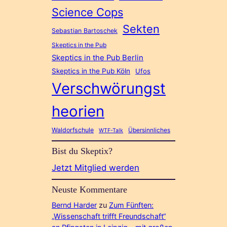
Science Cops
Sekten
Sebastian Bartoschek
Skeptics in the Pub
Skeptics in the Pub Berlin
Skeptics in the Pub Köln
Ufos
Verschwörungst
heorien
Waldorfschule
Übersinnliches
WTF-Talk
Bist du Skeptix?
Jetzt Mitglied werden
Neuste Kommentare
Bernd Harder
zu
Zum Fünften:
„Wissenschaft trifft Freundschaft“