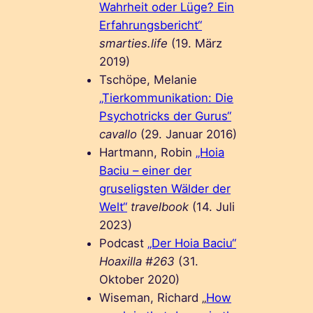
Wahrheit oder Lüge? Ein
Erfahrungsbericht“
smarties.life
(19. März
2019)
Tschöpe, Melanie
„Tierkommunikation: Die
Psychotricks der Gurus“
cavallo
(29. Januar 2016)
Hartmann, Robin
„Hoia
Baciu – einer der
gruseligsten Wälder der
Welt“
travelbook
(14. Juli
2023)
Podcast
„Der Hoia Baciu“
Hoaxilla #263
(31.
Oktober 2020)
Wiseman, Richard „
How