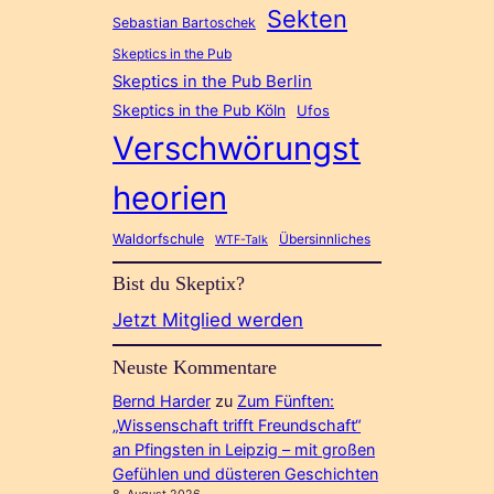
Sekten
Sebastian Bartoschek
Skeptics in the Pub
Skeptics in the Pub Berlin
Skeptics in the Pub Köln
Ufos
Verschwörungst
heorien
Waldorfschule
Übersinnliches
WTF-Talk
Bist du Skeptix?
Jetzt Mitglied werden
Neuste Kommentare
Bernd Harder
zu
Zum Fünften:
„Wissenschaft trifft Freundschaft“
an Pfingsten in Leipzig – mit großen
Gefühlen und düsteren Geschichten