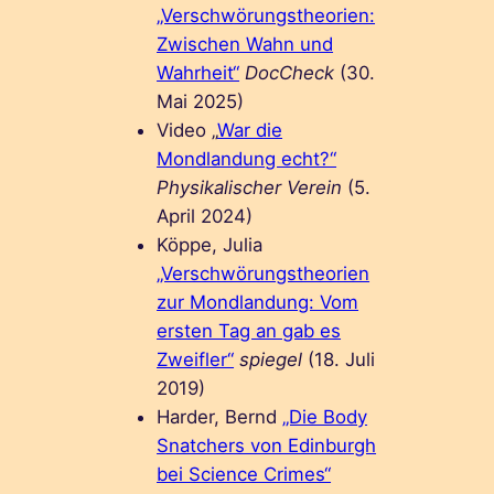
„Verschwörungstheorien:
Zwischen Wahn und
Wahrheit“
DocCheck
(30.
Mai 2025)
Video „
War die
Mondlandung echt?“
Physikalischer Verein
(5.
April 2024)
Köppe, Julia
„Verschwörungstheorien
zur Mondlandung: Vom
ersten Tag an gab es
Zweifler“
spiegel
(18. Juli
2019)
Harder, Bernd
„Die Body
Snatchers von Edinburgh
bei Science Crimes“