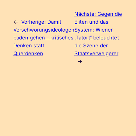
Nächste:
Gegen die
←
Vorherige:
Damit
Eliten und das
Verschwörungsideologen
System: Wiener
baden gehen – kritisches
„Tatort“ beleuchtet
Denken statt
die Szene der
Querdenken
Staatsverweigerer
→