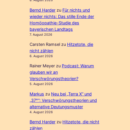
8. August 2026
Bernd Harder
zu
Für nichts und
wieder nichts: Das stille Ende der
Homöopathie-Studie des
bayerischen Landtags
7. August 2026
Carsten Ramsel
zu
Hitzetote, die
nicht zählen
6. August 2026
Rainer Meyer
zu
Podcast: Warum
glauben wir an
Verschwörungstheorien?
5. August 2026
Markus
zu
Neu bei „Terra X“ und
„37°“: Verschwörungstheorien und
alternative Deutungsmuster
4. August 2026
Bernd Harder
zu
Hitzetote, die nicht
zählen