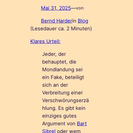
Mai 31, 2025
—
von
Bernd Harder
in
Blog
(Lesedauer ca.
2
Minuten)
Klares Urteil:
Jeder, der
behauptet, die
Mondlandung sei
ein Fake, beteiligt
sich an der
Verbreitung einer
Verschwörungserzä
hlung. Es gibt kein
einziges gutes
Argument von
Bart
Sibrel
oder wem