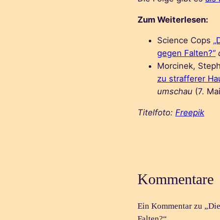
Zum Weiterlesen:
Science Cops
„
gegen Falten?“
Morcinek, Step
zu strafferer H
umschau
(7. Ma
Titelfoto:
Freepik
Kommentare
Ein Kommentar zu „Die
Falten?“