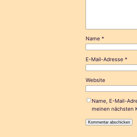
Name
*
E-Mail-Adresse
*
Website
Name, E-Mail-Adre
meinen nächsten 