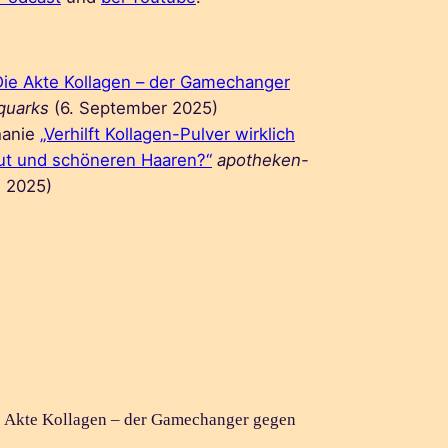
Die Akte Kollagen – der Gamechanger
quarks
(6. September 2025)
hanie
„Verhilft Kollagen-Pulver wirklich
aut und schöneren Haaren?“
apotheken-
i 2025)
 Akte Kollagen – der Gamechanger gegen