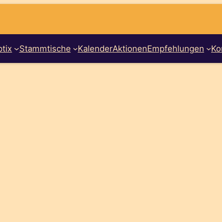
tix
Stammtische
Kalender
Aktionen
Empfehlungen
Ko