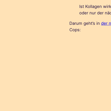
Ist Kollagen wir
oder nur der n
Darum geht’s in
der 
Cops: