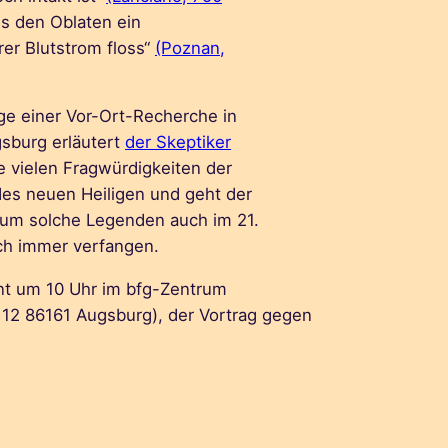
us den Oblaten ein
er Blutstrom floss“
(Poznan,
ge einer Vor-Ort-Recherche in
sburg erläutert
der Skeptiker
e vielen Fragwürdigkeiten der
es neuen Heiligen und geht der
rum solche Legenden auch im 21.
ch immer verfangen.
nt um 10 Uhr im bfg-Zentrum
112 86161 Augsburg), der Vortrag gegen