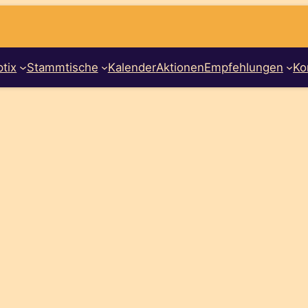
tix
Stammtische
Kalender
Aktionen
Empfehlungen
Ko