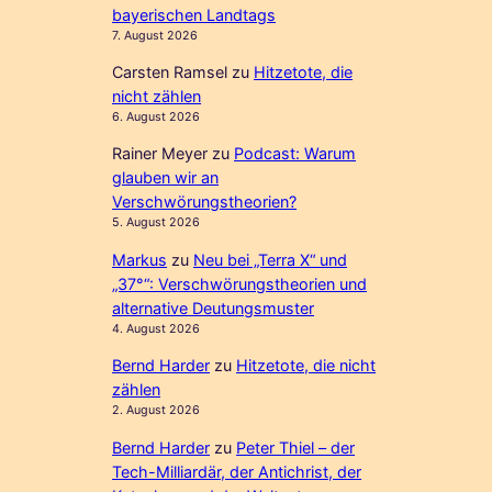
bayerischen Landtags
7. August 2026
Carsten Ramsel
zu
Hitzetote, die
nicht zählen
6. August 2026
Rainer Meyer
zu
Podcast: Warum
glauben wir an
Verschwörungstheorien?
5. August 2026
Markus
zu
Neu bei „Terra X“ und
„37°“: Verschwörungstheorien und
alternative Deutungsmuster
4. August 2026
Bernd Harder
zu
Hitzetote, die nicht
zählen
2. August 2026
Bernd Harder
zu
Peter Thiel – der
Tech-Milliardär, der Antichrist, der