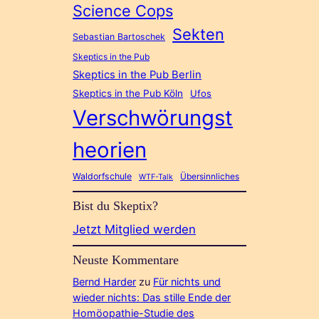
Science Cops
Sekten
Sebastian Bartoschek
Skeptics in the Pub
Skeptics in the Pub Berlin
Skeptics in the Pub Köln
Ufos
Verschwörungst
heorien
Waldorfschule
Übersinnliches
WTF-Talk
Bist du Skeptix?
Jetzt Mitglied werden
Neuste Kommentare
Bernd Harder
zu
Für nichts und
wieder nichts: Das stille Ende der
Homöopathie-Studie des