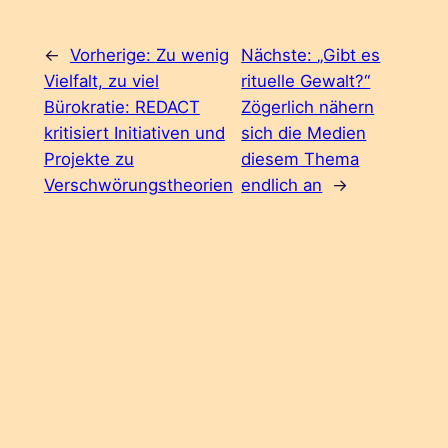
←
Vorherige:
Zu wenig
Nächste:
„Gibt es
Vielfalt, zu viel
rituelle Gewalt?“
Bürokratie: REDACT
Zögerlich nähern
kritisiert Initiativen und
sich die Medien
Projekte zu
diesem Thema
Verschwörungstheorien
endlich an
→