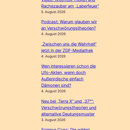
Rachezauber am „Laberfeuer“
5. August 2026
Podcast: Warum glauben wir
an Verschwörungstheorien?
4. August 2026
„Zwischen uns die Wahrheit“
jetzt in der ZDF-Mediathek
4. August 2026
Wen interessieren schon die
Ufo-Akten, wenn doch
Außerirdische einfach
Dämonen sind?
4. August 2026
Neu bei „Terra X“ und „37°“:
Verschwörungstheorien und
alternative Deutungsmuster
3. August 2026
Science Cops: Die wilden