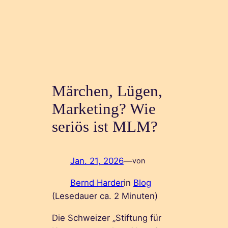
Märchen, Lügen,
Marketing? Wie
seriös ist MLM?
Jan. 21, 2026
—
von
Bernd Harder
in
Blog
(Lesedauer ca.
2
Minuten)
Die Schweizer „Stiftung für