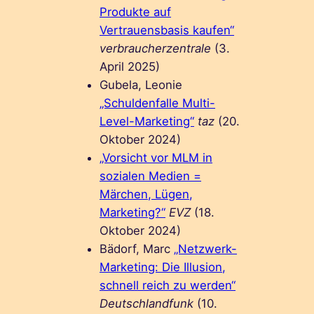
Produkte auf
Vertrauensbasis kaufen“
verbraucherzentrale
(3.
April 2025)
Gubela, Leonie
„Schuldenfalle Multi-
Level-Marketing“
taz
(20.
Oktober 2024)
„Vorsicht vor MLM in
sozialen Medien =
Märchen, Lügen,
Marketing?“
EVZ
(18.
Oktober 2024)
Bädorf, Marc
„Netzwerk-
Marketing: Die Illusion,
schnell reich zu werden“
Deutschlandfunk
(10.