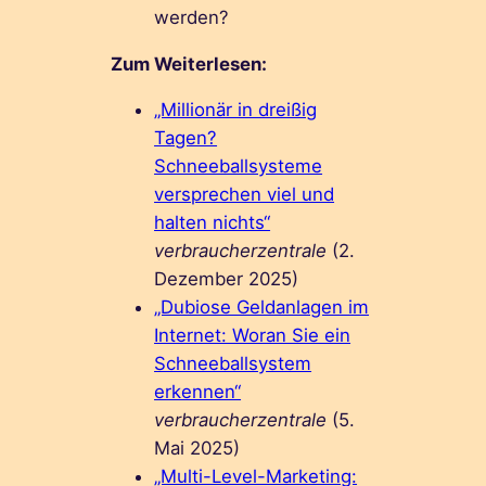
werden?
Zum Weiterlesen:
„Millionär in dreißig
Tagen?
Schneeballsysteme
versprechen viel und
halten nichts“
verbraucherzentrale
(2.
Dezember 2025)
„Dubiose Geldanlagen im
Internet: Woran Sie ein
Schneeballsystem
erkennen“
verbraucherzentrale
(5.
Mai 2025)
„Multi-Level-Marketing: