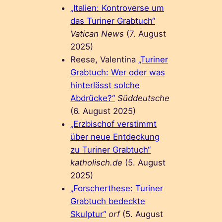
„Italien: Kontroverse um
das Turiner Grabtuch“
Vatican News
(7. August
2025)
Reese, Valentina
„Turiner
Grabtuch: Wer oder was
hinterlässt solche
Abdrücke?“
Süddeutsche
(6. August 2025)
„Erzbischof verstimmt
über neue Entdeckung
zu Turiner Grabtuch“
katholisch.de
(5. August
2025)
„Forscherthese: Turiner
Grabtuch bedeckte
Skulptur“
orf
(5. August