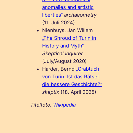
anomalies and artistic
liberties“
archaeometry
(11. Juli 2024)
Nienhuys, Jan Willem
„The Shroud of Turin in
History and Myth“
Skeptical Inquirer
(July/August 2020)
Harder, Bernd
„Grabtuch
von Turin: Ist das Rätsel
die bessere Geschichte?“
skeptix
(18. April 2025)
Titelfoto:
Wikipedia