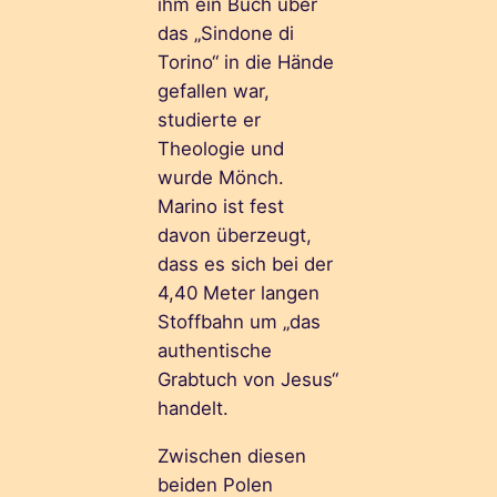
ihm ein Buch über
das „Sindone di
Torino“ in die Hände
gefallen war,
studierte er
Theologie und
wurde Mönch.
Marino ist fest
davon überzeugt,
dass es sich bei der
4,40 Meter langen
Stoffbahn um „das
authentische
Grabtuch von Jesus“
handelt.
Zwischen diesen
beiden Polen