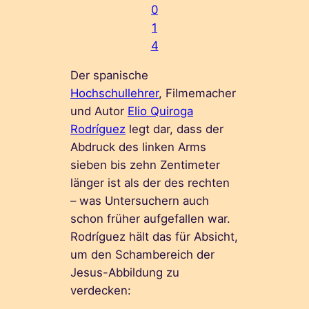
0
1
4
Der spanische
Hochschullehrer
, Filmemacher
und Autor
Elio Quiroga
Rodríguez
legt dar, dass der
Abdruck des linken Arms
sieben bis zehn Zentimeter
länger ist als der des rechten
– was Untersuchern auch
schon früher aufgefallen war.
Rodríguez hält das für Absicht,
um den Schambereich der
Jesus-Abbildung zu
verdecken: