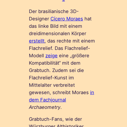
Der brasilianische 3D-
Designer
Cícero Moraes
hat
das linke Bild mit einem
dreidimensionalen Körper
erstellt
, das rechte mit einem
Flachrelief. Das Flachrelief-
Modell
zeige
eine „größere
Kompatibilität“ mit dem
Grabtuch. Zudem sei die
Flachrelief-Kunst im
Mittelalter verbreitet
gewesen, schreibt Moraes
in
dem Fachjournal
Archaeometry
.
Grabtuch-Fans, wie der
Würzburger Althistoriker