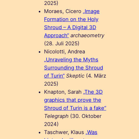
2025)
Moraes, Cicero
„Image
Formation on the Holy
Shroud – A Digital 3D
Approach“
archaeometry
(28. Juli 2025)
Nicolotti, Andrea
„Unraveling the Myths
Surrounding the Shroud
of Turin“
Skeptic
(4. März
2025)
Knapton, Sarah
„The 3D
graphics that prove the
Shroud of Turin is a fake“
Telegraph
(30. Oktober
2024)
Taschwer, Klaus
„Was