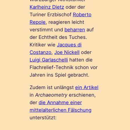
Karlheinz Dietz
oder der
Turiner Erzbischof
Roberto
Repole
, reagieren leicht
verstimmt und
beharren
auf
der Echtheit des Tuches.
Kritiker wie
Jacques di
Costanzo
,
Joe Nickell
oder
Luigi Garlaschelli
hatten die
Flachrelief-Technik schon vor
Jahren ins Spiel gebracht.
Zudem ist unlängst
ein Artikel
in
Archaeometry
erschienen,
der
die Annahme einer
mittelalterlichen Fälschung
unterstützt: