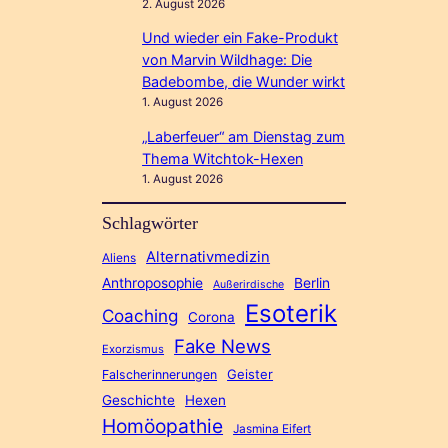
2. August 2026
Und wieder ein Fake-Produkt
von Marvin Wildhage: Die
Badebombe, die Wunder wirkt
1. August 2026
„Laberfeuer“ am Dienstag zum
Thema Witchtok-Hexen
1. August 2026
Schlagwörter
Alternativmedizin
Aliens
Anthroposophie
Berlin
Außerirdische
Esoterik
Coaching
Corona
Fake News
Exorzismus
Geister
Falscherinnerungen
Geschichte
Hexen
Homöopathie
Jasmina Eifert