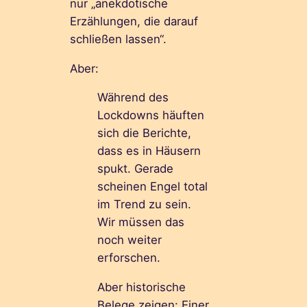
nur „anekdotische
Erzählungen, die darauf
schließen lassen“.
Aber:
Während des
Lockdowns häuften
sich die Berichte,
dass es in Häusern
spukt. Gerade
scheinen Engel total
im Trend zu sein.
Wir müssen das
noch weiter
erforschen.
Aber historische
Belege zeigen: Einer