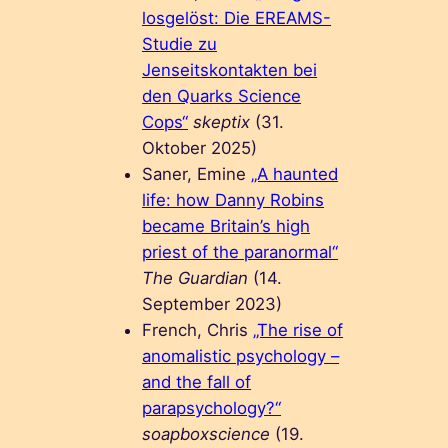
losgelöst: Die EREAMS-
Studie zu
Jenseitskontakten bei
den Quarks Science
Cops“
skeptix
(31.
Oktober 2025)
Saner, Emine
„A haunted
life: how Danny Robins
became Britain’s high
priest of the paranormal“
The Guardian
(14.
September 2023)
French, Chris
„The rise of
anomalistic psychology –
and the fall of
parapsychology?“
soapboxscience
(19.