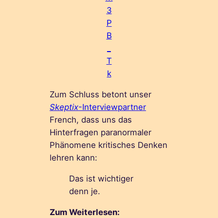
3
P
B
_
T
k
Zum Schluss betont unser
Skeptix
-Interviewpartner
French, dass uns das
Hinterfragen paranormaler
Phänomene kritisches Denken
lehren kann:
Das ist wichtiger
denn je.
Zum Weiterlesen: