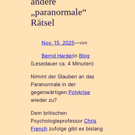
andere
„paranormale“
Rätsel
Nov. 15, 2025
—
von
Bernd Harder
in
Blog
(Lesedauer ca.
4
Minuten)
Nimmt der Glauben an das
Paranormale in der
gegenwärtigen
Polykrise
wieder zu?
Dem britischen
Psychologieprofessor
Chris
French
zufolge gibt es bislang