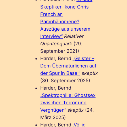
Skeptiker-Ikone Chris
French an
Paraphänomene?
Auszüge aus unserem
Interview“
Relativer
Quantenquark
(29.
September 2021)
Harder, Bernd
„Geister –
Dem Übernatürlichen auf
der Spur in Basel“
skeptix
(30. September 2025)
Harder, Bernd
„Spektrophilie: Ghostsex
zwischen Terror und
Vergnügen“
skeptix
(24.
März 2025)
Harder, Bernd
„Völlig