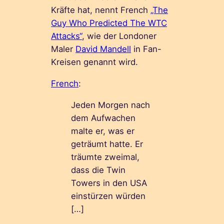
Kräfte hat, nennt French
„The
Guy Who Predicted The WTC
Attacks“
, wie der Londoner
Maler
David Mandell
in Fan-
Kreisen genannt wird.
French
:
Jeden Morgen nach
dem Aufwachen
malte er, was er
geträumt hatte. Er
träumte zweimal,
dass die Twin
Towers in den USA
einstürzen würden
[…]