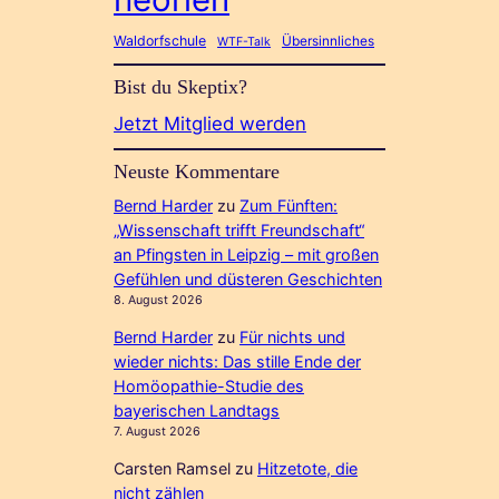
Waldorfschule
Übersinnliches
WTF-Talk
Bist du Skeptix?
Jetzt Mitglied werden
Neuste Kommentare
Bernd Harder
zu
Zum Fünften:
„Wissenschaft trifft Freundschaft“
an Pfingsten in Leipzig – mit großen
Gefühlen und düsteren Geschichten
8. August 2026
Bernd Harder
zu
Für nichts und
wieder nichts: Das stille Ende der
Homöopathie-Studie des
bayerischen Landtags
7. August 2026
Carsten Ramsel
zu
Hitzetote, die
nicht zählen