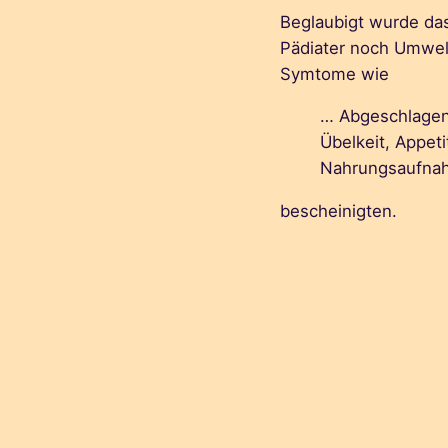
Beglaubigt wurde das
Pädiater noch Umwelt
Symtome wie
… Abgeschlagenh
Übelkeit, Appeti
Nahrungsaufnah
bescheinigten.