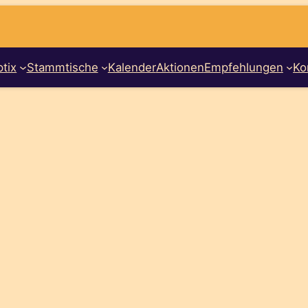
tix
Stammtische
Kalender
Aktionen
Empfehlungen
Ko