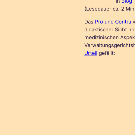
in
Blog
(Lesedauer ca.
2
Min
Das
Pro und Contra
v
didaktischer Sicht no
medizinischen Aspek
Verwaltungsgerichts
Urteil
gefällt: