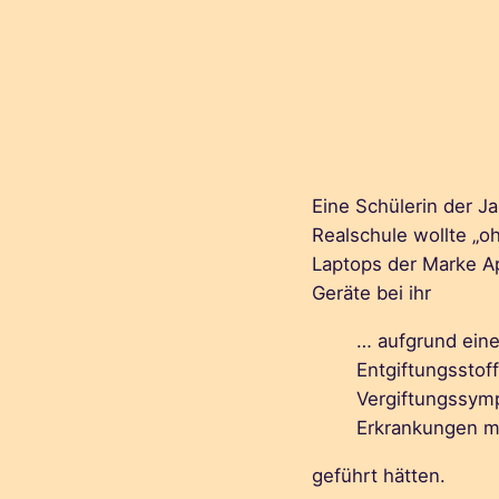
Eine Schülerin der Ja
Realschule wollte „o
Laptops der Marke Ap
Geräte bei ihr
… aufgrund eine
Entgiftungsstof
Vergiftungssym
Erkrankungen m
geführt hätten.