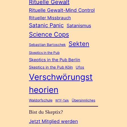
Rituelle Gewalt
Rituelle Gewalt-Mind Control
Ritueller Missbrauch
Satanic Panic
Satanismus
Science Cops
Sekten
Sebastian Bartoschek
Skeptics in the Pub
Skeptics in the Pub Berlin
Skeptics in the Pub Köln
Ufos
Verschwörungst
heorien
Waldorfschule
Übersinnliches
WTF-Talk
Bist du Skeptix?
Jetzt Mitglied werden