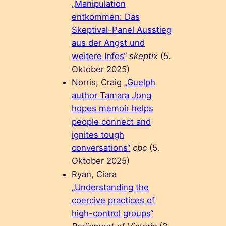
„Manipulation
entkommen: Das
Skeptival-Panel Ausstieg
aus der Angst und
weitere Infos“
skeptix
(5.
Oktober 2025)
Norris, Craig
„Guelph
author Tamara Jong
hopes memoir helps
people connect and
ignites tough
conversations“
cbc
(5.
Oktober 2025)
Ryan, Ciara
„Understanding the
coercive practices of
high-control groups“