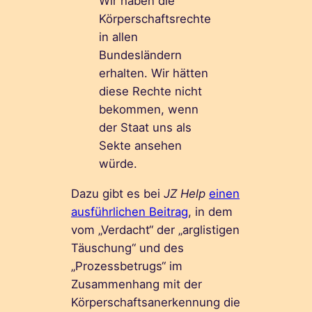
Wir haben die
Körperschaftsrechte
in allen
Bundesländern
erhalten. Wir hätten
diese Rechte nicht
bekommen, wenn
der Staat uns als
Sekte ansehen
würde.
Dazu gibt es bei
JZ Help
einen
ausführlichen Beitrag
, in dem
vom „Verdacht“ der „arglistigen
Täuschung“ und des
„Prozessbetrugs“ im
Zusammenhang mit der
Körperschaftsanerkennung die