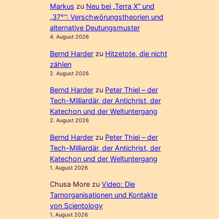
Markus
zu
Neu bei „Terra X“ und
„37°“: Verschwörungstheorien und
alternative Deutungsmuster
4. August 2026
Bernd Harder
zu
Hitzetote, die nicht
zählen
2. August 2026
Bernd Harder
zu
Peter Thiel – der
Tech-Milliardär, der Antichrist, der
Katechon und der Weltuntergang
2. August 2026
Bernd Harder
zu
Peter Thiel – der
Tech-Milliardär, der Antichrist, der
Katechon und der Weltuntergang
1. August 2026
Chusa More
zu
Video: Die
Tarnorganisationen und Kontakte
von Scientology
1. August 2026