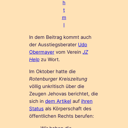
h
t
m
l
In dem Beitrag kommt auch
der Ausstiegsberater
Udo
Obermayer
vom Verein
JZ
Help
zu Wort.
Im Oktober hatte die
Rotenburger Kreiszeitung
völlig unkritisch über die
Zeugen Jehovas berichtet, die
sich in
dem Artikel
auf
ihren
Status
als Körperschaft des
öffentlichen Rechts berufen: