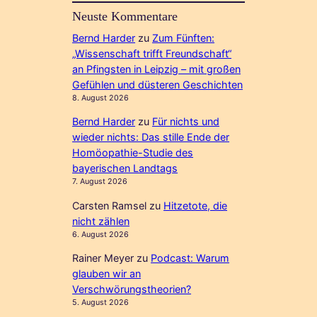
Neuste Kommentare
Bernd Harder
zu
Zum Fünften:
„Wissenschaft trifft Freundschaft“
an Pfingsten in Leipzig – mit großen
Gefühlen und düsteren Geschichten
8. August 2026
Bernd Harder
zu
Für nichts und
wieder nichts: Das stille Ende der
Homöopathie-Studie des
bayerischen Landtags
7. August 2026
Carsten Ramsel
zu
Hitzetote, die
nicht zählen
6. August 2026
Rainer Meyer
zu
Podcast: Warum
glauben wir an
Verschwörungstheorien?
5. August 2026