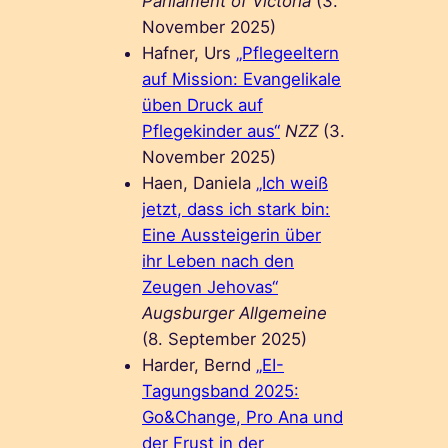
Parliament of Victoria
(3.
November 2025)
Hafner, Urs
„Pflegeeltern
auf Mission: Evangelikale
üben Druck auf
Pflegekinder aus“
NZZ
(3.
November 2025)
Haen, Daniela
„Ich weiß
jetzt, dass ich stark bin:
Eine Aussteigerin über
ihr Leben nach den
Zeugen Jehovas“
Augsburger Allgemeine
(8. September 2025)
Harder, Bernd
„EI-
Tagungsband 2025:
Go&Change, Pro Ana und
der Frust in der