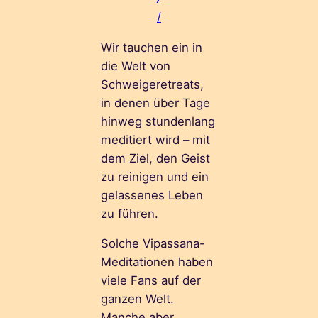
/
Wir tauchen ein in
die Welt von
Schweigeretreats,
in denen über Tage
hinweg stundenlang
meditiert wird – mit
dem Ziel, den Geist
zu reinigen und ein
gelassenes Leben
zu führen.
Solche Vipassana-
Meditationen haben
viele Fans auf der
ganzen Welt.
Manche aber