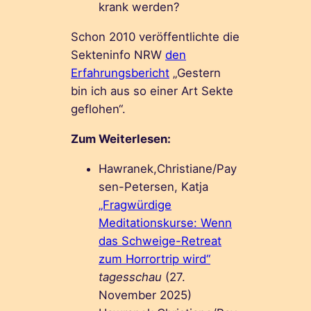
krank werden?
Schon 2010 veröffentlichte die
Sekteninfo NRW
den
Erfahrungsbericht
„Gestern
bin ich aus so einer Art Sekte
geflohen“.
Zum Weiterlesen:
Hawranek,Christiane/Pay
sen-Petersen, Katja
„Fragwürdige
Meditationskurse: Wenn
das Schweige-Retreat
zum Horrortrip wird“
tagesschau
(27.
November 2025)