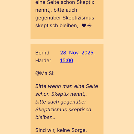
eine Seite schon Skeptix
nennt,. bitte auch
gegenüber Skeptizismus
skeptisch bleiben,. ❤️☀️
Bernd
28. Nov. 2025,
Harder
15:00
@Ma Si:
Bitte wenn man eine Seite
schon Skeptix nennt,.
bitte auch gegenüber
Skeptizismus skeptisch
bleiben,.
Sind wir, keine Sorge.