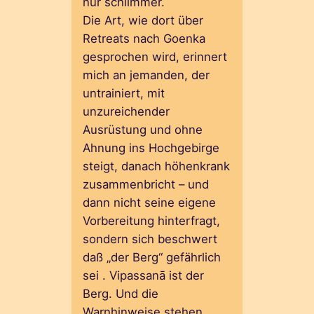
nur schlimmer.
Die Art, wie dort über
Retreats nach Goenka
gesprochen wird, erinnert
mich an jemanden, der
untrainiert, mit
unzureichender
Ausrüstung und ohne
Ahnung ins Hochgebirge
steigt, danach höhenkrank
zusammenbricht – und
dann nicht seine eigene
Vorbereitung hinterfragt,
sondern sich beschwert
daß „der Berg“ gefährlich
sei . Vipassanā ist der
Berg. Und die
Warnhinweise stehen