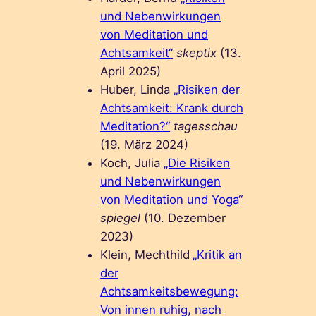
und Nebenwirkungen
von Meditation und
Achtsamkeit“
skeptix
(13.
April 2025)
Huber, Linda
„Risiken der
Achtsamkeit: Krank durch
Meditation?“
tagesschau
(19. März 2024)
Koch, Julia
„Die Risiken
und Nebenwirkungen
von Meditation und Yoga“
spiegel
(10. Dezember
2023)
Klein, Mechthild
„Kritik an
der
Achtsamkeitsbewegung:
Von innen ruhig, nach