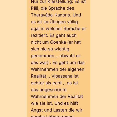
Nur zur Klarstellung: Es ist
Pāli, die Sprache des
Theravāda-Kanons. Und
es ist im Übrigen völlig
egal in welcher Sprache er
rezitiert. Es geht auch
nicht um Goenka (er hat
sich nie so wichtig
genommen ,. obwohl er
das war) . Es geht um das
Wahrnehmen der eigenen
Realität ,. Vipassana ist
echter als echt ,. es ist
das ungeschönte
Wahrnehmen der Realität
wie sie ist. Und es hilft
Angst und Lasten die wir
durchs Leben tragen