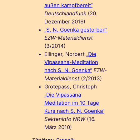
außen kampfbereit“
Deutschlandfunk
(20.
Dezember 2016)
„S. N. Goenka gestorben“
EZW-Materialdienst
(3/2014)
Ellinger, Norbert
„Die
Vipassana-Meditation
nach S. N. Goenka“
EZW-
Materialdienst
(2/2013)
Grotepass, Christoph
„Die Vipassana
Meditation im 10 Tage
Kurs nach S. N. Goenka“
Sekteninfo NRW
(16.
März 2010)