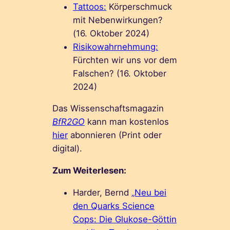
Tattoos:
Körperschmuck
mit Nebenwirkungen?
(16. Oktober 2024)
Risikowahrnehmung:
Fürchten wir uns vor dem
Falschen? (16. Oktober
2024)
Das Wissenschaftsmagazin
BfR2GO
kann man kostenlos
hier
abonnieren (Print oder
digital).
Zum Weiterlesen:
Harder, Bernd
„Neu bei
den Quarks Science
Cops: Die Glukose-Göttin