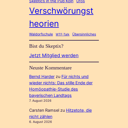
Skeptics in the Pub Köln
Ufos
Verschwörungst
heorien
Waldorfschule
Übersinnliches
WTF-Talk
Bist du Skeptix?
Jetzt Mitglied werden
Neuste Kommentare
Bernd Harder
zu
Für nichts und
wieder nichts: Das stille Ende der
Homöopathie-Studie des
bayerischen Landtags
7. August 2026
Carsten Ramsel
zu
Hitzetote, die
nicht zählen
6. August 2026