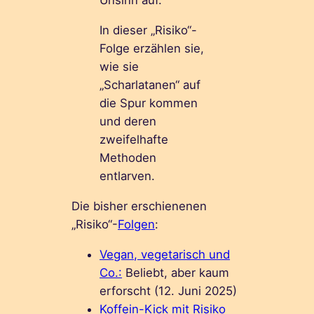
Unsinn auf.
In dieser „Risiko“-
Folge erzählen sie,
wie sie
„Scharlatanen“ auf
die Spur kommen
und deren
zweifelhafte
Methoden
entlarven.
Die bisher erschienenen
„Risiko“-
Folgen
:
Vegan, vegetarisch und
Co.:
Beliebt, aber kaum
erforscht (12. Juni 2025)
Koffein-Kick mit Risiko