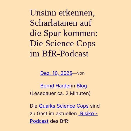
Unsinn erkennen,
Scharlatanen auf
die Spur kommen:
Die Science Cops
im BfR-Podcast
Dez. 10, 2025
—
von
Bernd Harder
in
Blog
(Lesedauer ca.
2
Minuten)
Die
Quarks Science Cops
sind
zu Gast im aktuellen
„Risiko“-
Podcast
des BfR: