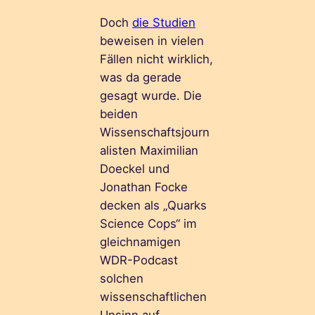
Doch
die Studien
beweisen in vielen
Fällen nicht wirklich,
was da gerade
gesagt wurde. Die
beiden
Wissenschaftsjourn
alisten Maximilian
Doeckel und
Jonathan Focke
decken als „Quarks
Science Cops“ im
gleichnamigen
WDR-Podcast
solchen
wissenschaftlichen