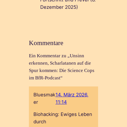
Dezember 2025)
Kommentare
Ein Kommentar zu „Unsinn
erkennen, Scharlatanen auf die
Spur kommen: Die Science Cops
im BfR-Podcast“
Bluesmak
14. März 2026,
er
11:14
Biohacking: Ewiges Leben
durch