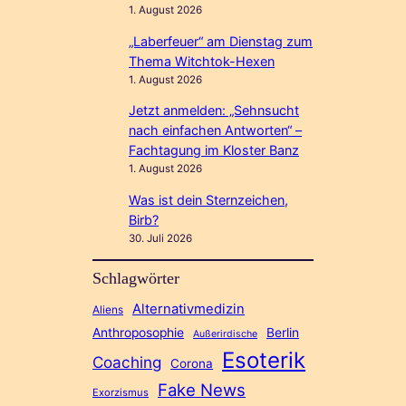
1. August 2026
„Laberfeuer“ am Dienstag zum
Thema Witchtok-Hexen
1. August 2026
Jetzt anmelden: „Sehnsucht
nach einfachen Antworten“ –
Fachtagung im Kloster Banz
1. August 2026
Was ist dein Sternzeichen,
Birb?
30. Juli 2026
Schlagwörter
Alternativmedizin
Aliens
Anthroposophie
Berlin
Außerirdische
Esoterik
Coaching
Corona
Fake News
Exorzismus