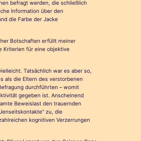
nen befragt werden, die schließlich
sche Information über den
und die Farbe der Jacke
cher Botschaften erfüllt meiner
e Kriterien für eine objektive
ielleicht. Tatsächlich war es aber so,
 als die Eltern des verstorbenen
Befragung durchführten – womit
tivität gegeben ist. Anscheinend
samte Beweislast den trauernden
Jenseitskontakte“ zu, die
zahlreichen kognitiven Verzerrungen