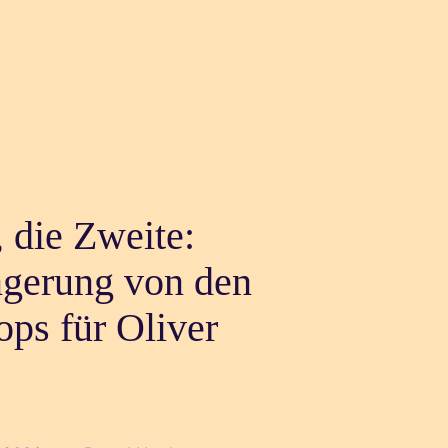
die Zweite:
ngerung von den
ps für Oliver