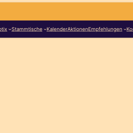
tix
Stammtische
Kalender
Aktionen
Empfehlungen
Ko