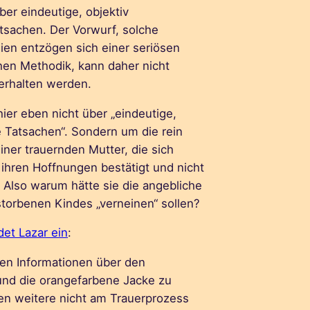
ber eindeutige, objektiv
atsachen. Der Vorwurf, solche
dien entzögen sich einer seriösen
hen Methodik, kann daher nicht
 erhalten werden.
hier eben nicht über „eindeutige,
re Tatsachen“. Sondern um die rein
iner trauernden Mutter, die sich
 ihren Hoffnungen bestätigt und nicht
 Also warum hätte sie die angebliche
rstorbenen Kindes „verneinen“ sollen?
et Lazar ein
:
en Informationen über den
 und die orangefarbene Jacke zu
en weitere nicht am Trauerprozess