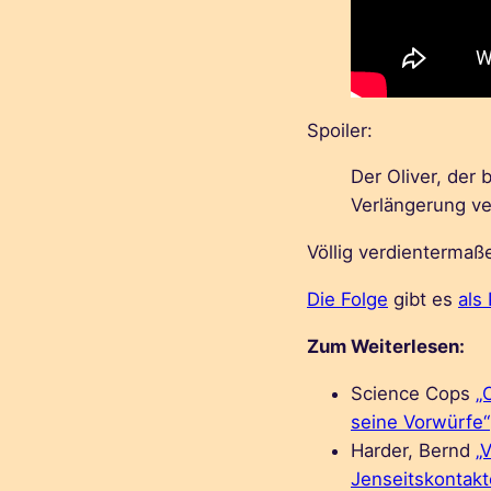
Spoiler:
Der Oliver, der 
Verlängerung ve
Völlig verdientermaß
Die Folge
gibt es
als
Zum Weiterlesen:
Science Cops
„
seine Vorwürfe“
Harder, Bernd
„
Jenseitskontakt