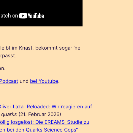
bleibt im Knast, bekommt sogar ’ne
rpasst.
en.
 Podcast
und
bei Youtube
.
Oliver Lazar Reloaded: Wir reagieren auf
quarks
(21. Februar 2026)
Völlig losgelöst: Die EREAMS-Studie zu
en bei den Quarks Science Cops“