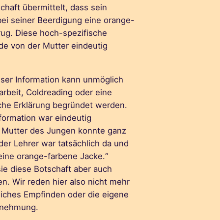
chaft übermittelt, dass sein
 bei seiner Beerdigung eine orange-
rug. Diese hoch-spezifische
de von der Mutter eindeutig
eser Information kann unmöglich
rbeit, Coldreading oder eine
iche Erklärung begründet werden.
formation war eindeutig
e Mutter des Jungen konnte ganz
 der Lehrer war tatsächlich da und
 eine orange-farbene Jacke.“
ie diese Botschaft aber auch
n. Wir reden hier also nicht mehr
liches Empfinden oder die eigene
rnehmung.