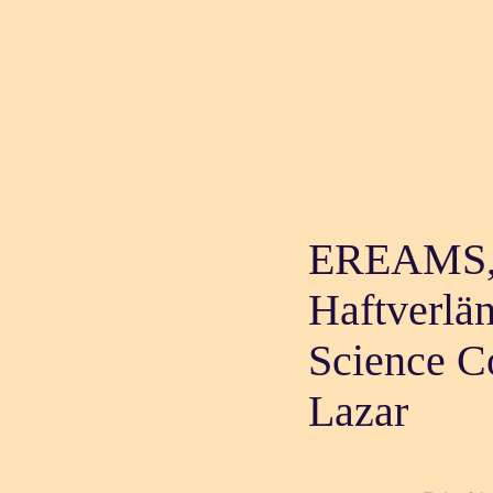
EREAMS, 
Haftverlä
Science Co
Lazar