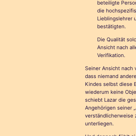
beteiligte Perso
die hochspezifi
Lieblingslehrer 
bestätigten.
Die Qualität sol
Ansicht nach all
Verifikation.
Seiner Ansicht nach v
dass niemand anderes
Kindes selbst diese 
wiederum keine Objek
schiebt Lazar die ge
Angehörigen seiner „
verständlicherweise 
unterliegen.