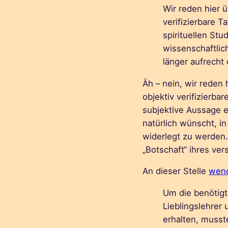
Wir reden hier ü
verifizierbare T
spirituellen Stu
wissenschaftlic
länger aufrecht
Äh – nein, wir reden 
objektiv verifizierba
subjektive Aussage e
natürlich wünscht, in
widerlegt zu werden.
„Botschaft“ ihres ve
An dieser Stelle
wend
Um die benötigt
Lieblingslehrer
erhalten, musst