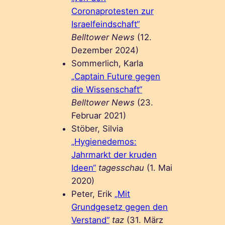
Coronaprotesten zur
Israelfeindschaft“
Belltower News
(12.
Dezember 2024)
Sommerlich, Karla
„Captain Future gegen
die Wissenschaft“
Belltower News
(23.
Februar 2021)
Stöber, Silvia
„Hygienedemos:
Jahrmarkt der kruden
Ideen“
tagesschau
(1. Mai
2020)
Peter, Erik
„Mit
Grundgesetz gegen den
Verstand“
taz
(31. März