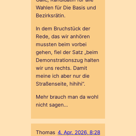
Wahlen für Die Basis und
Bezirksrätin.
In dem Bruchstück der
Rede, das wir anhören
mussten beim vorbei
gehen, fiel der Satz „beim
Demonstrationszug halten
wir uns rechts. Damit
meine ich aber nur die
Straßenseite, hihihi“.
Mehr brauch man da wohl
nicht sagen…
Thomas
4. Apr. 2026, 8:28