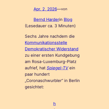
Apr. 2, 2026
—
von
Bernd Harder
in
Blog
(Lesedauer ca.
3
Minuten)
Sechs Jahre nachdem die
Kommunikationsstelle
Demokratischer Widerstand
zu einer ersten Kundgebung
am Rosa-Luxemburg-Platz
aufrief, hat
Spiegel-TV
ein
paar hundert
„Coronaschwurbler“ in Berlin
gesichtet:
h