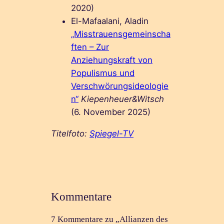
2020)
El-Mafaalani, Aladin
„Misstrauensgemeinscha
ften – Zur
Anziehungskraft von
Populismus und
Verschwörungsideologie
n“
Kiepenheuer&Witsch
(6. November 2025)
Titelfoto:
Spiegel-TV
Kommentare
7 Kommentare zu „Allianzen des