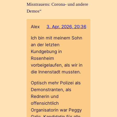
Misstrauens: Corona- und andere
Demos“
Alex
3. Apr. 2026, 20:36
Ich bin mit meinem Sohn
an der letzten
Kundgebung in
Rosenheim
vorbeigelaufen, als wir in
die Innenstadt mussten.
Optisch mehr Polizei als
Demonstranten, als
Rednerin und
offensichtlich
Organisatorin war Peggy
Galic, Kandidatin für alle