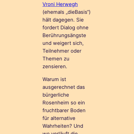
Vroni Herwegh
(ehemals „dieBasis“)
hält dagegen. Sie
fordert Dialog ohne
Berührungsängste
und weigert sich,
Teilnehmer oder
Themen zu
zensieren.
Warum ist
ausgerechnet das
bürgerliche
Rosenheim so ein
fruchtbarer Boden
für alternative
Wahrheiten? Und
wo verläuft die