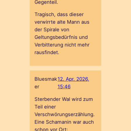
Gegenteil.
Tragisch, dass dieser
verwirrte alte Mann aus
der Spirale von
Geltungsbedürfnis und
Verbitterung nicht mehr
rausfindet.
Bluesmak
12. Apr. 2026,
er
15:46
Sterbender Wal wird zum
Teil einer
Verschwörungserzählung.
Eine Schamanin war auch
schon vor Ort: