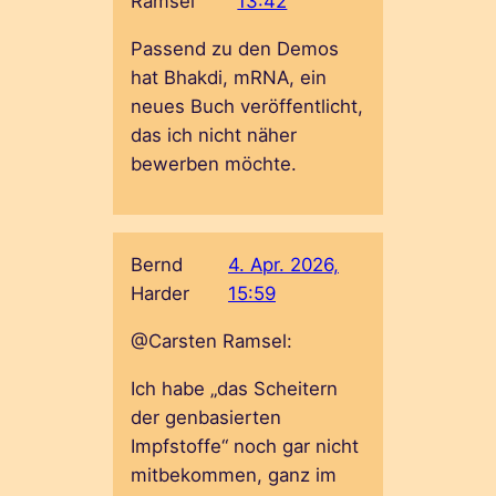
Ramsel
13:42
Passend zu den Demos
hat Bhakdi, mRNA, ein
neues Buch veröffentlicht,
das ich nicht näher
bewerben möchte.
Bernd
4. Apr. 2026,
Harder
15:59
@Carsten Ramsel:
Ich habe „das Scheitern
der genbasierten
Impfstoffe“ noch gar nicht
mitbekommen, ganz im