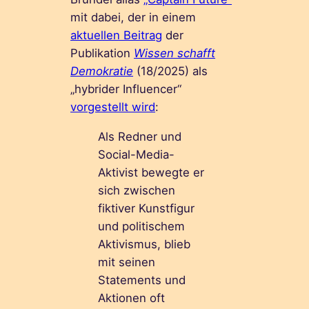
mit dabei, der in einem
aktuellen Beitrag
der
Publikation
Wissen schafft
Demokratie
(18/2025) als
„hybrider Influencer“
vorgestellt wird
:
Als Redner und
Social-Media-
Aktivist bewegte er
sich zwischen
fiktiver Kunstfigur
und politischem
Aktivismus, blieb
mit seinen
Statements und
Aktionen oft