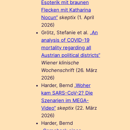
Esoterik mit braunen
Flecken mit Katharina
Nocun“
skeptix
(1. April
2026)
Grötz, Stefanie et al.
„An
analysis of COVID-19
mortality regarding all
Austrian political districts“
Wiener klinische
Wochenschrift
(26. März
2026)
Harder, Bernd
„Woher
kam SARS-CoV-2? Die
Szenarien im MEGA-
Video“
skeptix
(22. März
2026)
Harder, Bernd