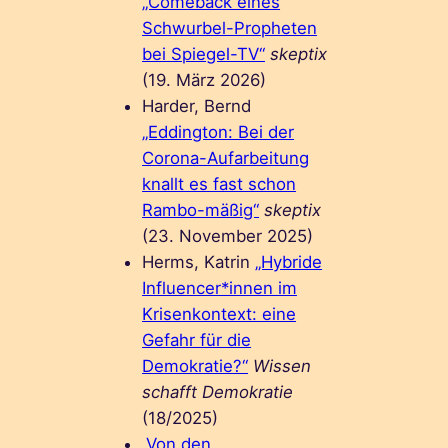
„Comeback eines
Schwurbel-Propheten
bei Spiegel-TV“
skeptix
(19. März 2026)
Harder, Bernd
„Eddington: Bei der
Corona-Aufarbeitung
knallt es fast schon
Rambo-mäßig“
skeptix
(23. November 2025)
Herms, Katrin
„Hybride
Influencer*innen im
Krisenkontext: eine
Gefahr für die
Demokratie?“
Wissen
schafft Demokratie
(18/2025)
„Von den