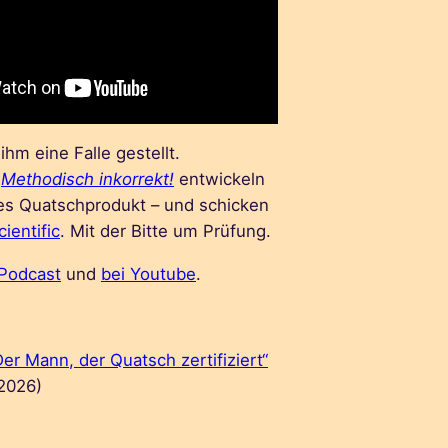
hm eine Falle gestellt.
t
Methodisch inkorrekt!
entwickeln
es Quatschprodukt – und schicken
ientific
. Mit der Bitte um Prüfung.
 Podcast
und
bei Youtube
.
Der Mann, der Quatsch zertifiziert“
 2026)