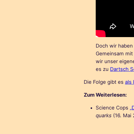
Doch wir haben i
Gemeinsam mi
wir unser eigen
es zu
Dartsch Sc
Die Folge gibt es
als
Zum Weiterlesen:
Science Cops
„
quarks
(16. Mai