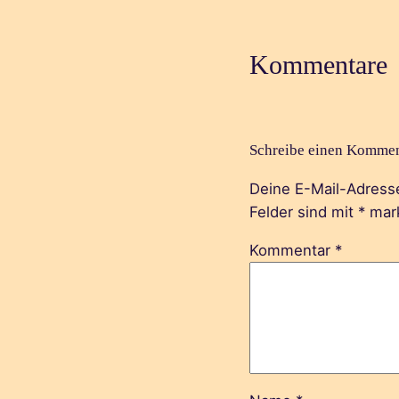
Kommentare
Schreibe einen Kommen
Deine E-Mail-Adresse 
Felder sind mit
*
mark
Kommentar
*