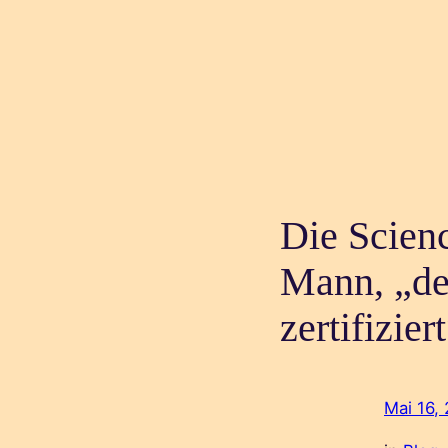
Die Scien
Mann, „de
zertifizier
Mai 16,