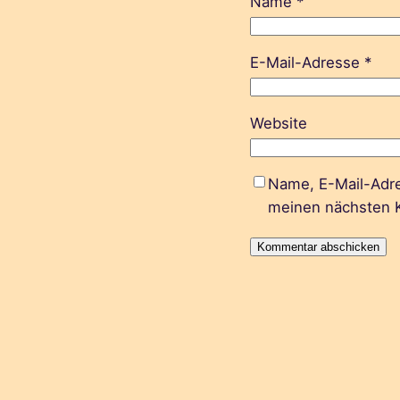
Name
*
E-Mail-Adresse
*
Website
Name, E-Mail-Adre
meinen nächsten 