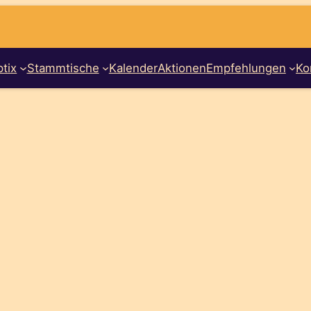
tix
Stammtische
Kalender
Aktionen
Empfehlungen
Ko