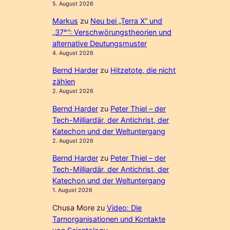
5. August 2026
Markus
zu
Neu bei „Terra X“ und
„37°“: Verschwörungstheorien und
alternative Deutungsmuster
4. August 2026
Bernd Harder
zu
Hitzetote, die nicht
zählen
2. August 2026
Bernd Harder
zu
Peter Thiel – der
Tech-Milliardär, der Antichrist, der
Katechon und der Weltuntergang
2. August 2026
Bernd Harder
zu
Peter Thiel – der
Tech-Milliardär, der Antichrist, der
Katechon und der Weltuntergang
1. August 2026
Chusa More
zu
Video: Die
Tarnorganisationen und Kontakte