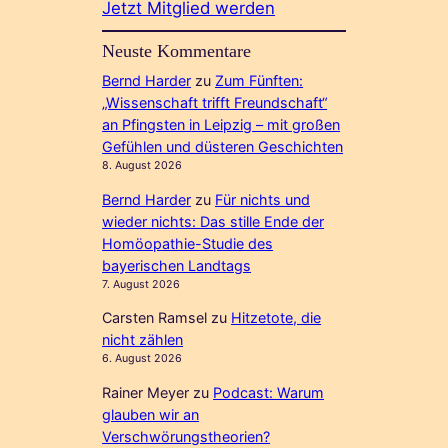
Jetzt Mitglied werden
Neuste Kommentare
Bernd Harder
zu
Zum Fünften:
„Wissenschaft trifft Freundschaft“
an Pfingsten in Leipzig – mit großen
Gefühlen und düsteren Geschichten
8. August 2026
Bernd Harder
zu
Für nichts und
wieder nichts: Das stille Ende der
Homöopathie-Studie des
bayerischen Landtags
7. August 2026
Carsten Ramsel
zu
Hitzetote, die
nicht zählen
6. August 2026
Rainer Meyer
zu
Podcast: Warum
glauben wir an
Verschwörungstheorien?