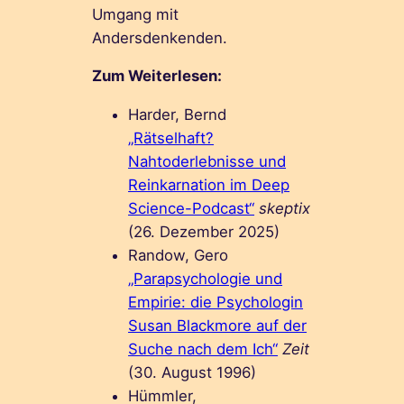
Umgang mit
Andersdenkenden.
Zum Weiterlesen:
Harder, Bernd
„Rätselhaft?
Nahtoderlebnisse und
Reinkarnation im Deep
Science-Podcast“
skeptix
(26. Dezember 2025)
Randow, Gero
„Parapsychologie und
Empirie: die Psychologin
Susan Blackmore auf der
Suche nach dem Ich“
Zeit
(30. August 1996)
Hümmler,