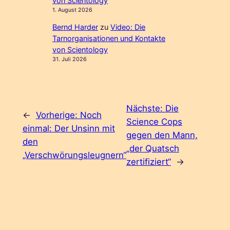
von Scientology
1. August 2026
Bernd Harder
zu
Video: Die
Tarnorganisationen und Kontakte
von Scientology
31. Juli 2026
Nächste:
Die
←
Vorherige:
Noch
Science Cops
einmal: Der Unsinn mit
gegen den Mann,
den
„der Quatsch
„Verschwörungsleugnern“
zertifiziert“
→