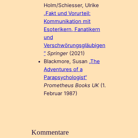
Holm/Schiesser, Ulrike
„Fakt und Vorurteil:
Kommunikation mit
Esoterikern, Fanatikern
und
Verschwörungsgläubigen
“
Springer
(2021)
Blackmore, Susan
„The
Adventures of a
Parapsychologist“
Prometheus Books UK
(1.
Februar 1987)
Kommentare