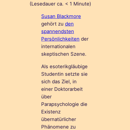
(Lesedauer ca.
< 1
Minute)
Susan Blackmore
gehört zu
den
spannendsten
Persönlichkeiten
der
internationalen
skeptischen Szene.
Als esoterikgläubige
Studentin setzte sie
sich das Ziel, in
einer Doktorarbeit
über
Parapsychologie die
Existenz
übernatürlicher
Phänomene zu