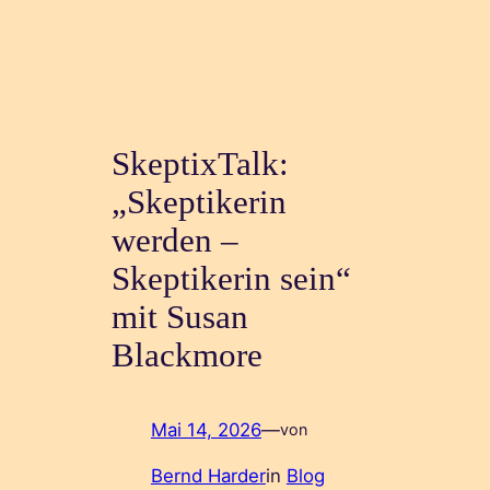
SkeptixTalk:
„Skeptikerin
werden –
Skeptikerin sein“
mit Susan
Blackmore
Mai 14, 2026
—
von
Bernd Harder
in
Blog