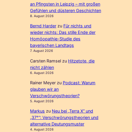
an Pfingsten in Leipzig – mit großen
Gefühlen und düsteren Geschichten
8. August 2026
Bernd Harder
zu
Für nichts und
wieder nichts: Das stille Ende der
Homöopathie-Studie des
bayerischen Landtags
7. August 2026
Carsten Ramsel
zu
Hitzetote, die
nicht zählen
6. August 2026
Rainer Meyer
zu
Podcast: Warum
glauben wir an
Verschwörungstheorien?
5. August 2026
Markus
zu
Neu bei „Terra X“ und
„37°“: Verschwörungstheorien und
alternative Deutungsmuster
4. August 2026