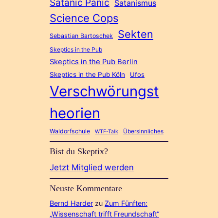
Satanic Panic
Satanismus
Science Cops
Sekten
Sebastian Bartoschek
Skeptics in the Pub
Skeptics in the Pub Berlin
Skeptics in the Pub Köln
Ufos
Verschwörungst
heorien
Waldorfschule
Übersinnliches
WTF-Talk
Bist du Skeptix?
Jetzt Mitglied werden
Neuste Kommentare
Bernd Harder
zu
Zum Fünften:
„Wissenschaft trifft Freundschaft“