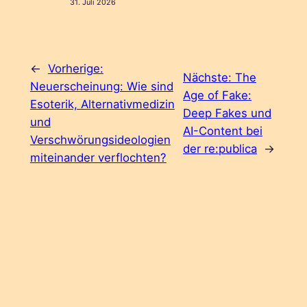
31. Juli 2026
←
Vorherige:
Nächste:
The
Neuerscheinung: Wie sind
Age of Fake:
Esoterik, Alternativmedizin
Deep Fakes und
und
AI-Content bei
Verschwörungsideologien
der re:publica
→
miteinander verflochten?