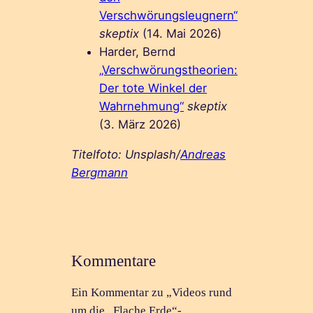
Verschwörungsleugnern“
skeptix
(14. Mai 2026)
Harder, Bernd
„Verschwörungstheorien:
Der tote Winkel der
Wahrnehmung“
skeptix
(3. März 2026)
Titelfoto: Unsplash/
Andreas
Bergmann
Kommentare
Ein Kommentar zu „Videos rund
um die „Flache Erde“-