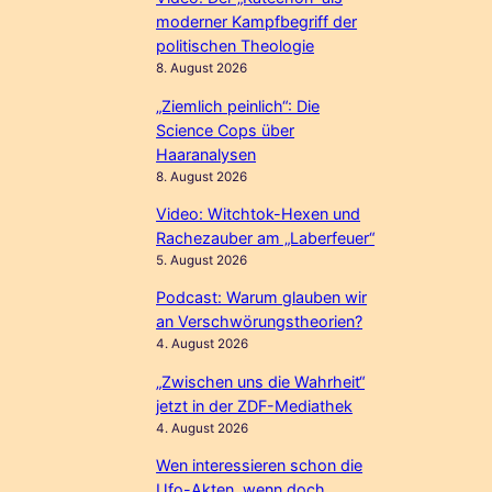
moderner Kampfbegriff der
politischen Theologie
8. August 2026
„Ziemlich peinlich“: Die
Science Cops über
Haaranalysen
8. August 2026
Video: Witchtok-Hexen und
Rachezauber am „Laberfeuer“
5. August 2026
Podcast: Warum glauben wir
an Verschwörungstheorien?
4. August 2026
„Zwischen uns die Wahrheit“
jetzt in der ZDF-Mediathek
4. August 2026
Wen interessieren schon die
Ufo-Akten, wenn doch