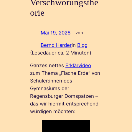
Verschwörungsthe
orie
Mai 19, 2026
—
von
Bernd Harder
in
Blog
(Lesedauer ca.
2
Minuten)
Ganzes nettes
Erklärvideo
zum Thema „Flache Erde“ von
Schüler:innen des
Gymnasiums der
Regensburger Domspatzen –
das wir hiermit entsprechend
würdigen möchten: