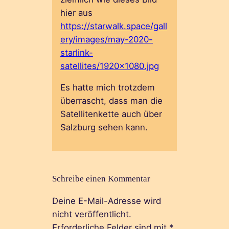
hier aus
https://starwalk.space/gall
ery/images/may-2020-
starlink-
satellites/1920×1080.jpg
Es hatte mich trotzdem
überrascht, dass man die
Satellitenkette auch über
Salzburg sehen kann.
Schreibe einen Kommentar
Deine E-Mail-Adresse wird
nicht veröffentlicht.
Erforderliche Felder sind mit
*