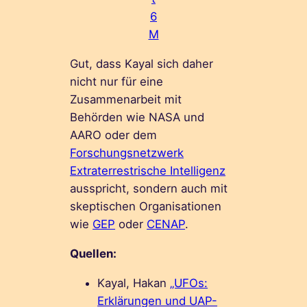
6
M
Gut, dass Kayal sich daher
nicht nur für eine
Zusammenarbeit mit
Behörden wie NASA und
AARO oder dem
Forschungsnetzwerk
Extraterrestrische Intelligenz
ausspricht, sondern auch mit
skeptischen Organisationen
wie
GEP
oder
CENAP
.
Quellen:
Kayal, Hakan
„UFOs:
Erklärungen und UAP-