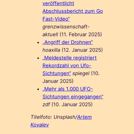
veröffentlicht
Abschlussbericht zum Go
Fast-Video“
grenzwissenschaft-
aktuell
(11. Februar 2025)
„Angriff der Drohnen“
hoaxilla
(12. Januar 2025)
„Meldestelle registriert
Rekordzahl von Ufo-
Sichtungen“
spiegel
(10.
Januar 2025)
„Mehr als 1.000 UFO-
Sichtungen eingegangen“
zdf
(10. Januar 2025)
Titelfoto: Unsplash/
Artem
Kovalev