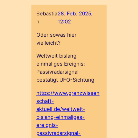
Sebastia
28. Feb. 2025,
n
12:02
Oder sowas hier
vielleicht?
Weltweit bislang
einmaliges Ereignis:
Passivradarsignal
bestätigt UFO-Sichtung
https://www.grenzwissen
schaft-
aktuell.de/weltweit-
bislang-einmaliges-
ereignis-
passivradarsignal-