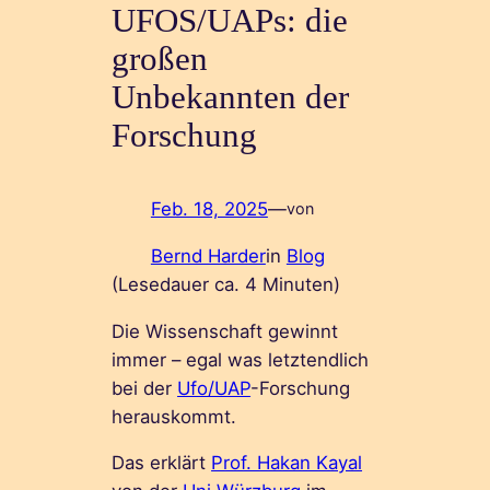
UFOS/UAPs: die
großen
Unbekannten der
Forschung
Feb. 18, 2025
—
von
Bernd Harder
in
Blog
(Lesedauer ca.
4
Minuten)
Die Wissenschaft gewinnt
immer – egal was letztendlich
bei der
Ufo/UAP
-Forschung
herauskommt.
Das erklärt
Prof. Hakan Kayal