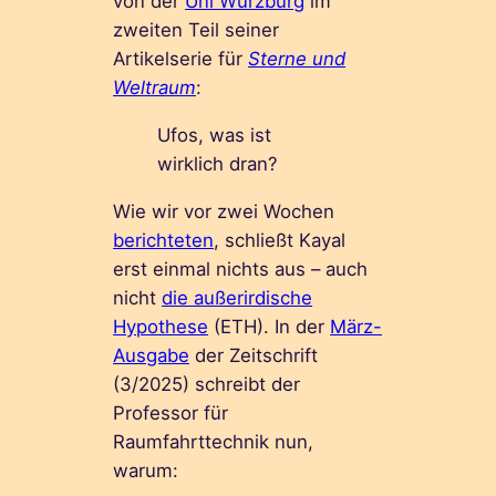
von der
Uni Würzburg
im
zweiten Teil seiner
Artikelserie für
Sterne und
Weltraum
:
Ufos, was ist
wirklich dran?
Wie wir vor zwei Wochen
berichteten
, schließt Kayal
erst einmal nichts aus – auch
nicht
die außerirdische
Hypothese
(ETH). In der
März-
Ausgabe
der Zeitschrift
(3/2025) schreibt der
Professor für
Raumfahrttechnik nun,
warum: