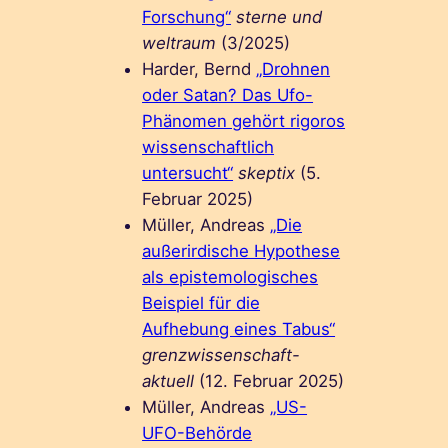
Forschung“
sterne und
weltraum
(3/2025)
Harder, Bernd
„Drohnen
oder Satan? Das Ufo-
Phänomen gehört rigoros
wissenschaftlich
untersucht“
skeptix
(5.
Februar 2025)
Müller, Andreas
„Die
außerirdische Hypothese
als epistemologisches
Beispiel für die
Aufhebung eines Tabus“
grenzwissenschaft-
aktuell
(12. Februar 2025)
Müller, Andreas
„US-
UFO-Behörde