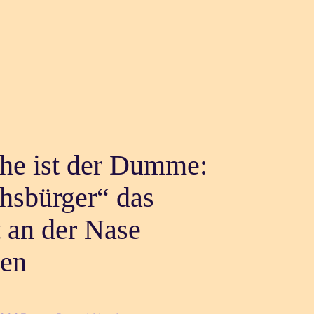
che ist der Dumme:
hsbürger“ das
 an der Nase
ren