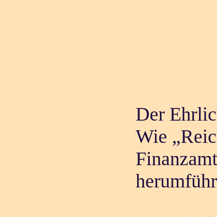
Der Ehrli
Wie „Reic
Finanzamt
herumfüh