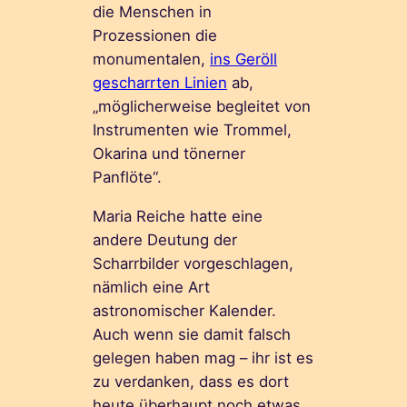
die Menschen in
Prozessionen die
monumentalen,
ins Geröll
gescharrten Linien
ab,
„möglicherweise begleitet von
Instrumenten wie Trommel,
Okarina und tönerner
Panflöte“.
Maria Reiche hatte eine
andere Deutung der
Scharrbilder vorgeschlagen,
nämlich eine Art
astronomischer Kalender.
Auch wenn sie damit falsch
gelegen haben mag – ihr ist es
zu verdanken, dass es dort
heute überhaupt noch etwas