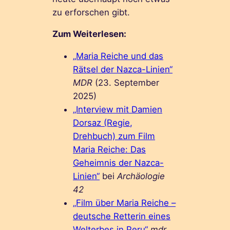
zu erforschen gibt.
Zum Weiterlesen:
„Maria Reiche und das
Rätsel der Nazca-Linien“
MDR
(23. September
2025)
„Interview mit Damien
Dorsaz (Regie,
Drehbuch) zum Film
Maria Reiche: Das
Geheimnis der Nazca-
Linien“
bei
Archäologie
42
„Film über Maria Reiche –
deutsche Retterin eines
Welterbes in Peru“
mdr