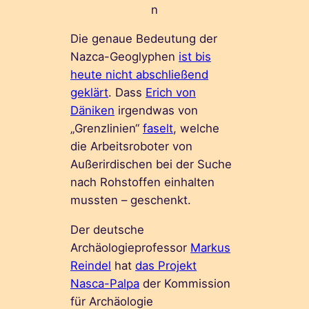
n
Die genaue Bedeutung der
Nazca-Geoglyphen
ist bis
heute nicht abschließend
geklärt
. Dass
Erich von
Däniken
irgendwas von
„Grenzlinien“
faselt
, welche
die Arbeitsroboter von
Außerirdischen bei der Suche
nach Rohstoffen einhalten
mussten – geschenkt.
Der deutsche
Archäologieprofessor
Markus
Reindel
hat
das Projekt
Nasca-Palpa
der Kommission
für Archäologie