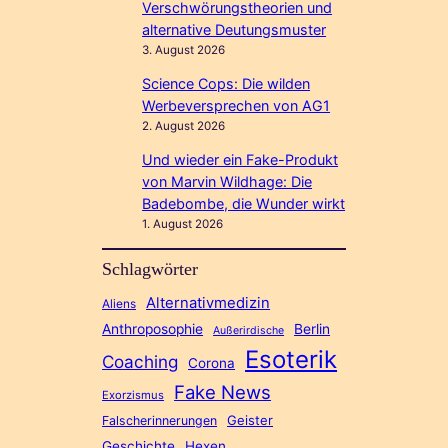
Verschwörungstheorien und
alternative Deutungsmuster
3. August 2026
Science Cops: Die wilden
Werbeversprechen von AG1
2. August 2026
Und wieder ein Fake-Produkt
von Marvin Wildhage: Die
Badebombe, die Wunder wirkt
1. August 2026
Schlagwörter
Alternativmedizin
Aliens
Anthroposophie
Berlin
Außerirdische
Esoterik
Coaching
Corona
Fake News
Exorzismus
Geister
Falscherinnerungen
Geschichte
Hexen