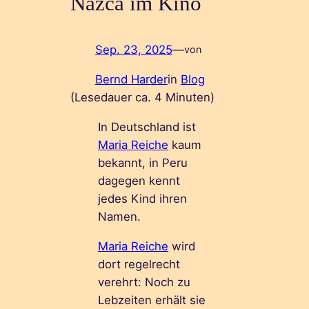
Nazca im Kino
Sep. 23, 2025
—
von
Bernd Harder
in
Blog
(Lesedauer ca.
4
Minuten)
In Deutschland ist
Maria Reiche
kaum
bekannt, in Peru
dagegen kennt
jedes Kind ihren
Namen.
Maria Reiche
wird
dort regelrecht
verehrt: Noch zu
Lebzeiten erhält sie