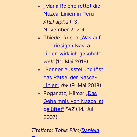
„Maria Reiche rettet die
Nazca-Linien in Peru“
ARD alpha
(13.
November 2020)
Thiede, Rocco
„Was auf
den riesigen Nasca-
Linien wirklich geschah“
welt
(11. Mai 2018)
„Bonner Ausstellung löst
das Rätsel der Nasca-
Linien“
dw
(9. Mai 2018)
Poganatz, Hilmar
„Das
Geheimnis von Nazca ist
gelüftet“
FAZ
(14. Juli
2007)
Titelfoto: Tobis Film/
Daniela