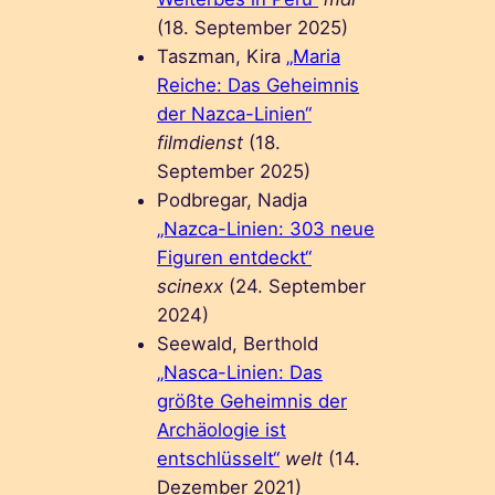
(18. September 2025)
Taszman, Kira
„Maria
Reiche: Das Geheimnis
der Nazca-Linien“
filmdienst
(18.
September 2025)
Podbregar, Nadja
„Nazca-Linien: 303 neue
Figuren entdeckt“
scinexx
(24. September
2024)
Seewald, Berthold
„Nasca-Linien: Das
größte Geheimnis der
Archäologie ist
entschlüsselt“
welt
(14.
Dezember 2021)