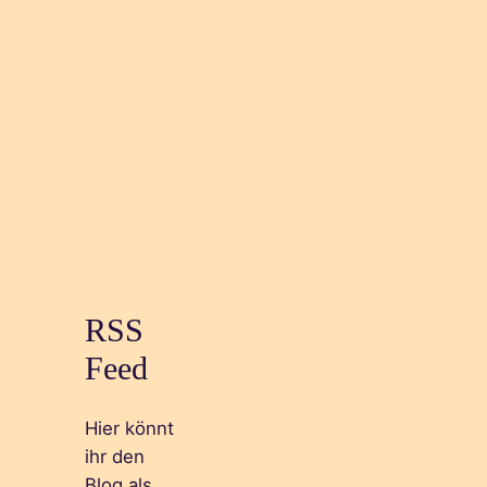
RSS
Feed
Hier könnt
ihr den
Blog als