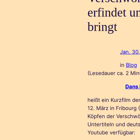
erfindet u
bringt
Jan. 30
in
Blog
(Lesedauer ca.
2
Min
Dans 
heißt ein Kurzfilm d
12. März in Fribourg
Köpfen der Verschwör
Untertiteln und deut
Youtube verfügbar: