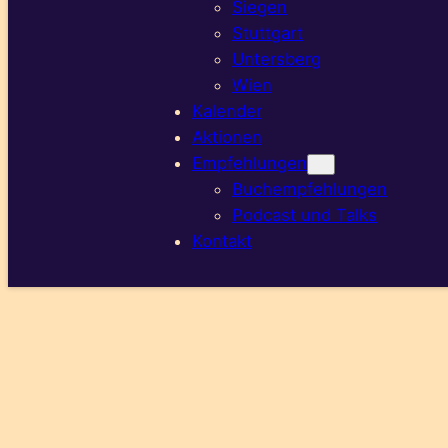
Siegen
Stuttgart
Untersberg
Wien
Kalender
Aktionen
Empfehlungen
Buchempfehlungen
Podcast und Talks
Kontakt