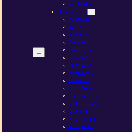
für Kinder
Stammtische
Augsburg
Berlin
Bielefeld
Dresden
Göttingen
Hamburg
Hannover
Heidelberg
Karlsruhe
Köln-Bonn
Leipzig-Halle
Mittelhessen
München
Rhein-Main
Ruhrgebiet