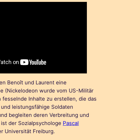
en Benoît und Laurent eine
e (Nickelodeon wurde vom US-Militär
 fesselnde Inhalte zu erstellen, die das
und leistungsfähige Soldaten
und begleiten deren Verbreitung und
 ist der Sozialpsychologe
Pascal
r Universität Freiburg.