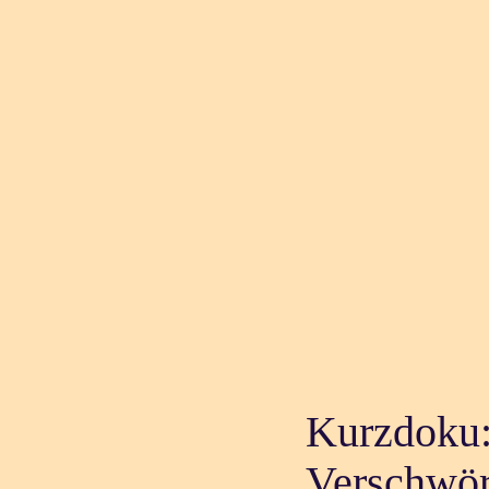
Kurzdoku:
Verschwör