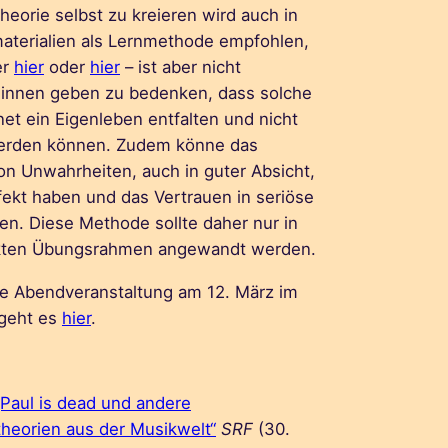
eorie selbst zu kreieren wird auch in
aterialien als Lernmethode empfohlen,
er
hier
oder
hier
– ist aber nicht
t:innen geben zu bedenken, dass solche
net ein Eigenleben entfalten und nicht
erden können. Zudem könne das
n Unwahrheiten, auch in guter Absicht,
fekt haben und das Vertrauen in seriöse
en. Diese Methode sollte daher nur in
ckten Übungsrahmen angewandt werden.
ie Abendveranstaltung am 12. März im
 geht es
hier
.
„Paul is dead und andere
heorien aus der Musikwelt“
SRF
(30.