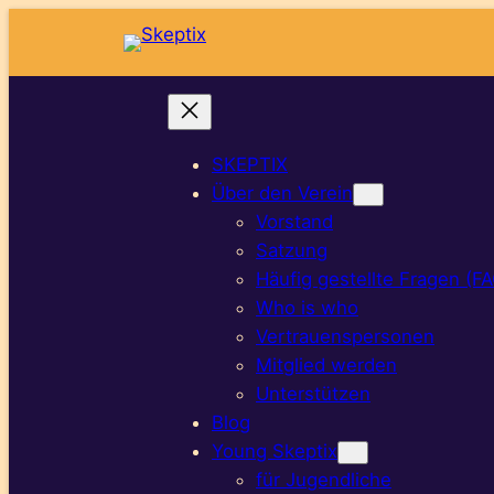
Zum
Inhalt
springen
SKEPTIX
Über den Verein
Vorstand
Satzung
Häufig gestellte Fragen (F
Who is who
Vertrauenspersonen
Mitglied werden
Unterstützen
Blog
Young Skeptix
für Jugendliche