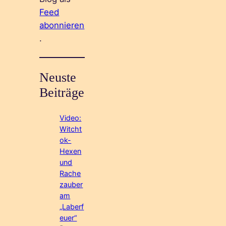
Feed
abonnieren
.
Neuste
Beiträge
Video:
Witcht
ok-
Hexen
und
Rache
zauber
am
„Laberf
euer“