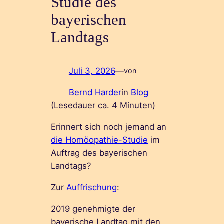
Studie des
bayerischen
Landtags
Juli 3, 2026
—
von
Bernd Harder
in
Blog
(Lesedauer ca.
4
Minuten)
Erinnert sich noch jemand an
die Homöopathie-Studie
im
Auftrag des bayerischen
Landtags?
Zur
Auffrischung
:
2019 genehmigte der
bayerische Landtag mit den