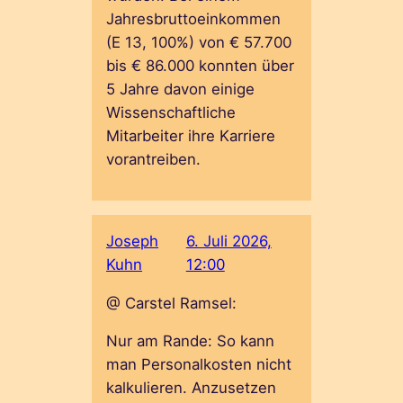
Jahresbruttoeinkommen
(E 13, 100%) von € 57.700
bis € 86.000 konnten über
5 Jahre davon einige
Wissenschaftliche
Mitarbeiter ihre Karriere
vorantreiben.
Joseph
6. Juli 2026,
Kuhn
12:00
@ Carstel Ramsel:
Nur am Rande: So kann
man Personalkosten nicht
kalkulieren. Anzusetzen