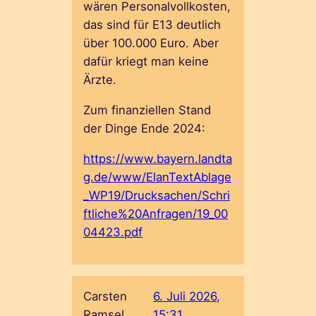
wären Personalvollkosten,
das sind für E13 deutlich
über 100.000 Euro. Aber
dafür kriegt man keine
Ärzte.
Zum finanziellen Stand
der Dinge Ende 2024:
https://www.bayern.landta
g.de/www/ElanTextAblage
_WP19/Drucksachen/Schri
ftliche%20Anfragen/19_00
04423.pdf
Carsten
6. Juli 2026,
Ramsel
15:31