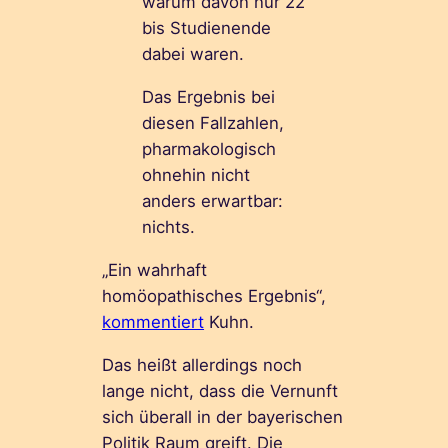
warum davon nur 22
bis Studienende
dabei waren.
Das Ergebnis bei
diesen Fallzahlen,
pharmakologisch
ohnehin nicht
anders erwartbar:
nichts.
„Ein wahrhaft
homöopathisches Ergebnis“,
kommentiert
Kuhn.
Das heißt allerdings noch
lange nicht, dass die Vernunft
sich überall in der bayerischen
Politik Raum greift. Die