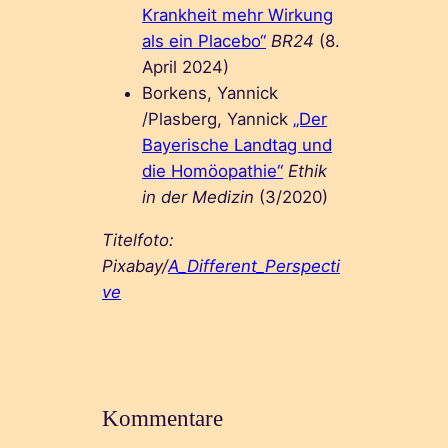
Krankheit mehr Wirkung
als ein Placebo“
BR24
(8.
April 2024)
Borkens, Yannick
/Plasberg, Yannick
„Der
Bayerische Landtag und
die Homöopathie“
Ethik
in der Medizin
(3/2020)
Titelfoto:
Pixabay/
A_Different_Perspecti
ve
Kommentare