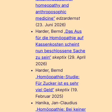
homeopathy and
anthroposophic
medicine“
edzardernst
(23. Juni 2026)
Harder, Bernd
„Das Aus
für die Homöopathie auf
Kassenkosten scheint
nun beschlossene Sache
zu sein“
skeptix
(29. April
2026)
Harder, Bernd
„Homöopathie-Studie:
Für Zucker ist es sehr
viel Geld“
skeptix
(19.
Februar 2025)
Hanika, Jan-Claudius
„Homöopathie: Bei keiner