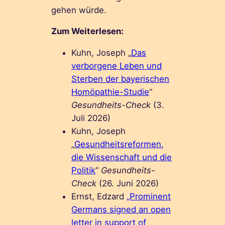
gehen würde.
Zum Weiterlesen:
Kuhn, Joseph „
Das
verborgene Leben und
Sterben der bayerischen
Homöpathie-Studie
“
Gesundheits-Check
(3.
Juli 2026)
Kuhn, Joseph
„
Gesundheitsreformen,
die Wissenschaft und die
Politik
“
Gesundheits-
Check
(26. Juni 2026)
Ernst, Edzard
„Prominent
Germans signed an open
letter in support of