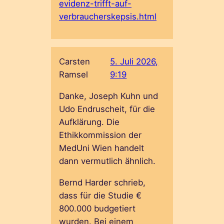
evidenz-trifft-auf-
verbraucherskepsis.html
Carsten
5. Juli 2026,
Ramsel
9:19
Danke, Joseph Kuhn und
Udo Endruscheit, für die
Aufklärung. Die
Ethikkommission der
MedUni Wien handelt
dann vermutlich ähnlich.
Bernd Harder schrieb,
dass für die Studie €
800.000 budgetiert
wurden. Bei einem