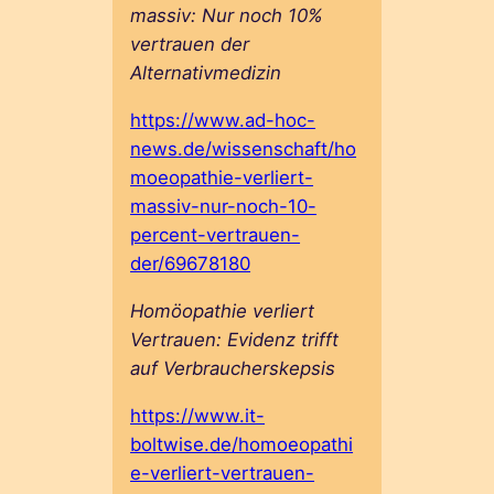
massiv: Nur noch 10%
vertrauen der
Alternativmedizin
https://www.ad-hoc-
news.de/wissenschaft/ho
moeopathie-verliert-
massiv-nur-noch-10-
percent-vertrauen-
der/69678180
Homöopathie verliert
Vertrauen: Evidenz trifft
auf Verbraucherskepsis
https://www.it-
boltwise.de/homoeopathi
e-verliert-vertrauen-