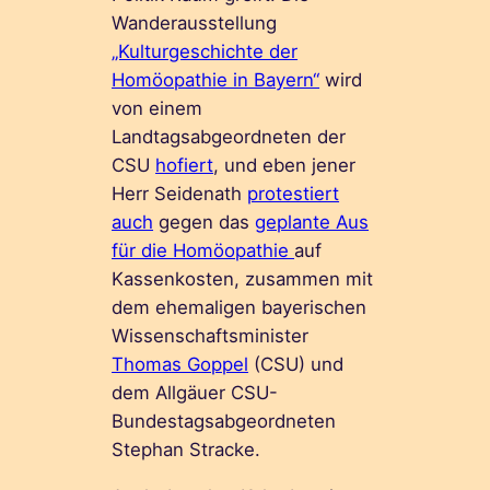
Wanderausstellung
„Kulturgeschichte der
Homöopathie in Bayern“
wird
von einem
Landtagsabgeordneten der
CSU
hofiert
, und eben jener
Herr Seidenath
protestiert
auch
gegen das
geplante Aus
für die Homöopathie
auf
Kassenkosten, zusammen mit
dem ehemaligen bayerischen
Wissenschaftsminister
Thomas Goppel
(CSU) und
dem Allgäuer CSU-
Bundestagsabgeordneten
Stephan Stracke.