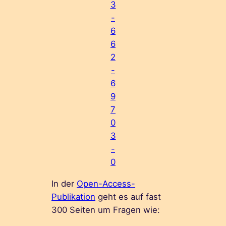
3
-
6
6
2
-
6
9
7
0
3
-
0
In der
Open-Access-
Publikation
geht es auf fast
300 Seiten um Fragen wie: