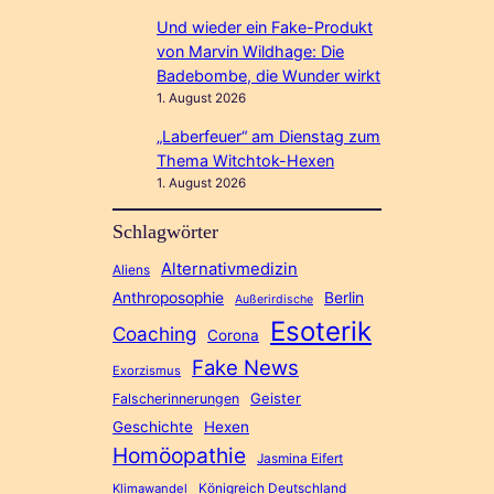
Und wieder ein Fake-Produkt
von Marvin Wildhage: Die
Badebombe, die Wunder wirkt
1. August 2026
„Laberfeuer“ am Dienstag zum
Thema Witchtok-Hexen
1. August 2026
Schlagwörter
Alternativmedizin
Aliens
Anthroposophie
Berlin
Außerirdische
Esoterik
Coaching
Corona
Fake News
Exorzismus
Geister
Falscherinnerungen
Geschichte
Hexen
Homöopathie
Jasmina Eifert
Königreich Deutschland
Klimawandel