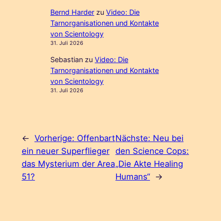
Bernd Harder
zu
Video: Die
Tarnorganisationen und Kontakte
von Scientology
31. Juli 2026
Sebastian
zu
Video: Die
Tarnorganisationen und Kontakte
von Scientology
31. Juli 2026
←
Vorherige:
Offenbart
Nächste:
Neu bei
ein neuer Superflieger
den Science Cops:
das Mysterium der Area
„Die Akte Healing
51?
Humans“
→