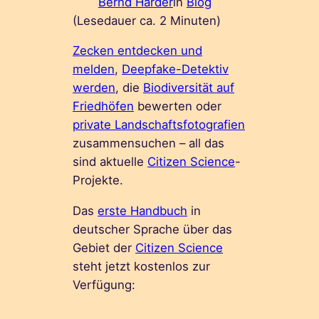
Bernd Harder
in
Blog
(Lesedauer ca.
2
Minuten)
Zecken entdecken und
melden
,
Deepfake-Detektiv
werden
, die
Biodiversität auf
Friedhöfen
bewerten oder
private Landschaftsfotografien
zusammensuchen – all das
sind aktuelle
Citizen Science
-
Projekte.
Das
erste Handbuch
in
deutscher Sprache über das
Gebiet der
Citizen Science
steht jetzt kostenlos zur
Verfügung: