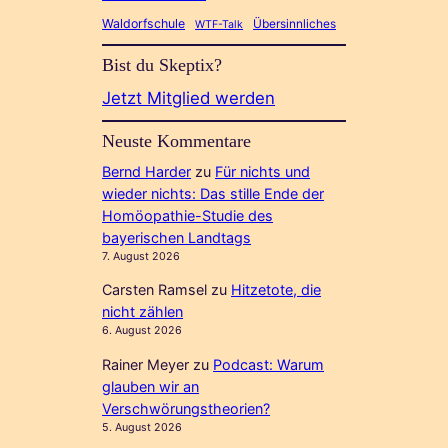
Waldorfschule
Übersinnliches
WTF-Talk
Bist du Skeptix?
Jetzt Mitglied werden
Neuste Kommentare
Bernd Harder
zu
Für nichts und
wieder nichts: Das stille Ende der
Homöopathie-Studie des
bayerischen Landtags
7. August 2026
Carsten Ramsel
zu
Hitzetote, die
nicht zählen
6. August 2026
Rainer Meyer
zu
Podcast: Warum
glauben wir an
Verschwörungstheorien?
5. August 2026