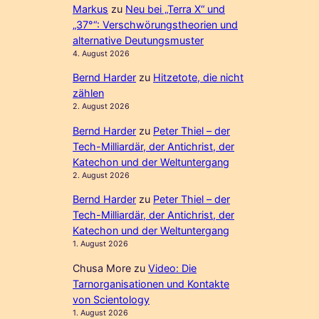
Markus
zu
Neu bei „Terra X“ und
„37°“: Verschwörungstheorien und
alternative Deutungsmuster
4. August 2026
Bernd Harder
zu
Hitzetote, die nicht
zählen
2. August 2026
Bernd Harder
zu
Peter Thiel – der
Tech-Milliardär, der Antichrist, der
Katechon und der Weltuntergang
2. August 2026
Bernd Harder
zu
Peter Thiel – der
Tech-Milliardär, der Antichrist, der
Katechon und der Weltuntergang
1. August 2026
Chusa More
zu
Video: Die
Tarnorganisationen und Kontakte
von Scientology
1. August 2026