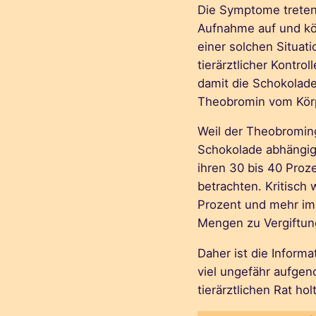
Die Symptome treten 
Aufnahme auf und kö
einer solchen Situati
tierärztlicher Kontro
damit die Schokolade
Theobromin vom Kör
Weil der Theobromin
Schokolade abhängig
ihren 30 bis 40 Proze
betrachten. Kritisch 
Prozent und mehr im 
Mengen zu Vergiftun
Daher ist die Inform
viel ungefähr aufge
tierärztlichen Rat holt