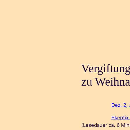
Vergiftun
zu Weihna
Dez. 2,
Skeptix
(Lesedauer ca.
6
Min