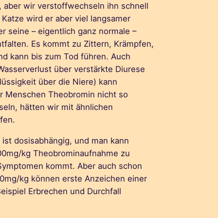
 aber wir verstoffwechseln ihn schnell
Katze wird er aber viel langsamer
r seine – eigentlich ganz normale –
tfalten. Es kommt zu Zittern, Krämpfen,
nd kann bis zum Tod führen. Auch
asserverlust über verstärkte Diurese
üssigkeit über die Niere) kann
ir Menschen Theobromin nicht so
eln, hätten wir mit ähnlichen
fen.
 ist dosisabhängig, und man kann
 100mg/kg Theobrominaufnahme zu
 Symptomen kommt. Aber auch schon
20mg/kg können erste Anzeichen einer
eispiel Erbrechen und Durchfall