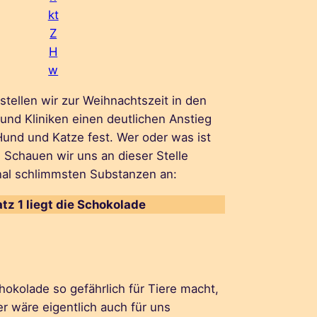
kt
Z
H
w
stellen wir zur Weihnachtszeit in den
 und Kliniken einen deutlichen Anstieg
Hund und Katze fest. Wer oder was ist
? Schauen wir uns an dieser Stelle
onal schlimmsten Substanzen an:
atz 1 liegt die Schokolade
hokolade so gefährlich für Tiere macht,
r wäre eigentlich auch für uns