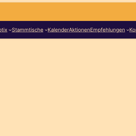
tix
Stammtische
Kalender
Aktionen
Empfehlungen
Ko