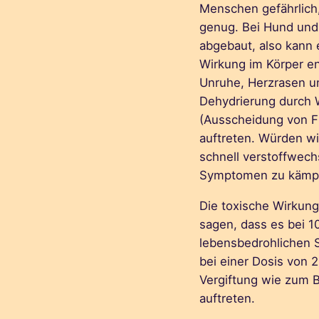
Menschen gefährlich,
genug. Bei Hund und 
abgebaut, also kann e
Wirkung im Körper en
Unruhe, Herzrasen u
Dehydrierung durch W
(Ausscheidung von Fl
auftreten. Würden w
schnell verstoffwechs
Symptomen zu kämp
Die toxische Wirkung
sagen, dass es bei
lebensbedrohlichen
bei einer Dosis von 
Vergiftung wie zum B
auftreten.