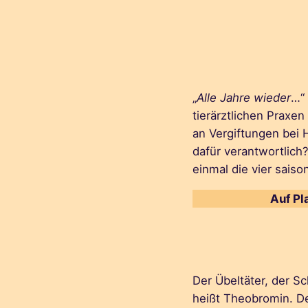
„
Alle Jahre wieder
…“ 
tierärztlichen Praxen
an Vergiftungen bei 
dafür verantwortlich
einmal die vier sais
Auf Pl
Der Übeltäter, der Sc
heißt Theobromin. De