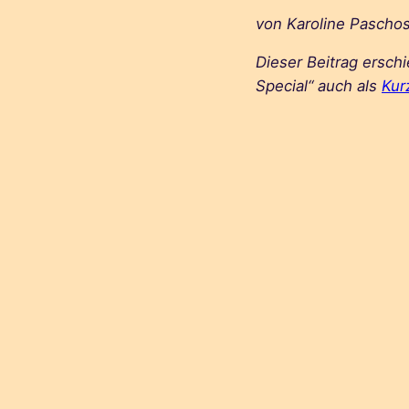
von Karoline Pascho
Dieser Beitrag ersc
Special“ auch als
Kur