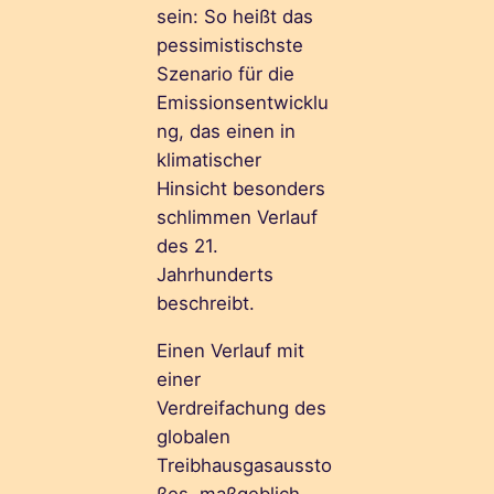
sein: So heißt das
pessimistischste
Szenario für die
Emissionsentwicklu
ng, das einen in
klimatischer
Hinsicht besonders
schlimmen Verlauf
des 21.
Jahrhunderts
beschreibt.
Einen Verlauf mit
einer
Verdreifachung des
globalen
Treibhausgasaussto
ßes, maßgeblich