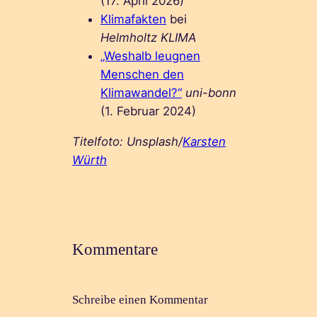
(17. April 2026)
Klimafakten
bei
Helmholtz KLIMA
„Weshalb leugnen
Menschen den
Klimawandel?“
uni-bonn
(1. Februar 2024)
Titelfoto: Unsplash/
Karsten
Würth
Kommentare
Schreibe einen Kommentar