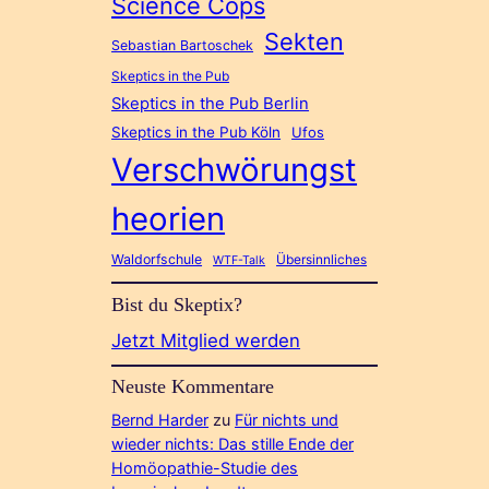
Science Cops
Sekten
Sebastian Bartoschek
Skeptics in the Pub
Skeptics in the Pub Berlin
Skeptics in the Pub Köln
Ufos
Verschwörungst
heorien
Waldorfschule
Übersinnliches
WTF-Talk
Bist du Skeptix?
Jetzt Mitglied werden
Neuste Kommentare
Bernd Harder
zu
Für nichts und
wieder nichts: Das stille Ende der
Homöopathie-Studie des