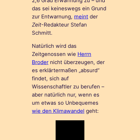
2,6 Grad Erwärmung zu – und
das sei keineswegs ein Grund
zur Entwarnung,
meint
der
Zeit
-Redakteur Stefan
Schmitt.
Natürlich wird das
Zeitgenossen wie
Herrn
Broder
nicht überzeugen, der
es erklärtermaßen „absurd“
findet, sich auf
Wissenschaftler zu berufen –
aber natürlich nur, wenn es
um etwas so Unbequemes
wie den Klimawandel
geht: