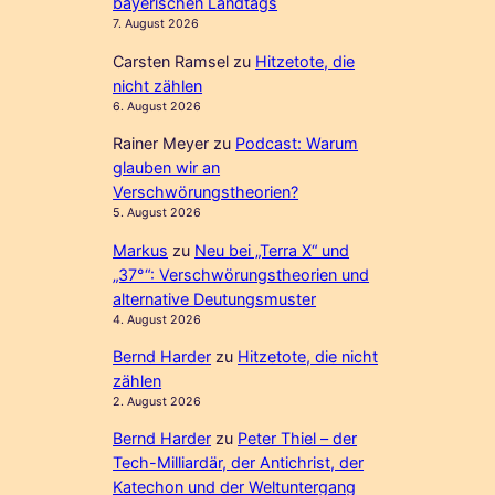
bayerischen Landtags
7. August 2026
Carsten Ramsel
zu
Hitzetote, die
nicht zählen
6. August 2026
Rainer Meyer
zu
Podcast: Warum
glauben wir an
Verschwörungstheorien?
5. August 2026
Markus
zu
Neu bei „Terra X“ und
„37°“: Verschwörungstheorien und
alternative Deutungsmuster
4. August 2026
Bernd Harder
zu
Hitzetote, die nicht
zählen
2. August 2026
Bernd Harder
zu
Peter Thiel – der
Tech-Milliardär, der Antichrist, der
Katechon und der Weltuntergang