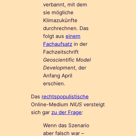
verbannt, mit dem
sie mögliche
Klimazukünfte
durchrechnen. Das
folgt aus
einem
Fachaufsatz
in der
Fachzeitschrift
Geoscientific Model
Development
, der
Anfang April
erschien.
Das
rechtspopulistische
Online-Medium
NIUS
versteigt
sich gar
zu der Frage
:
Wenn das Szenario
aber falsch war –