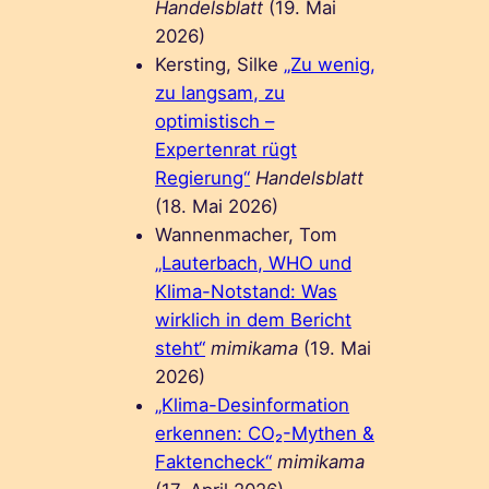
Handelsblatt
(19. Mai
2026)
Kersting, Silke
„Zu wenig,
zu langsam, zu
optimistisch –
Expertenrat rügt
Regierung“
Handelsblatt
(18. Mai 2026)
Wannenmacher, Tom
„Lauterbach, WHO und
Klima-Notstand: Was
wirklich in dem Bericht
steht“
mimikama
(19. Mai
2026)
„Klima-Desinformation
erkennen: CO₂-Mythen &
Faktencheck“
mimikama