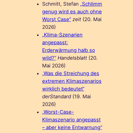
Schmitt, Stefan
„Schlimm
genug wird es auch ohne
Worst Case“
zeit
(20. Mai
2026)
„Klima-Szenarien
angepasst:
Erderwärmung halb so
wild?“
Handelsblatt
(20.
Mai 2026)
„Was die Streichung des
extremen Klimaszenarios
wirklich bedeutet“
derStandard
(19. Mai
2026)
„Worst-Case-
Klimaszenario angepasst
– aber keine Entwarnung“